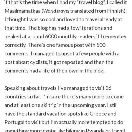
if that’s the time when I had my “travel blog”, I called it
Maailmamatkaa (
World travel
translated from Finnish).
I thought I was so cool and loved to travel already at
that time. The blog has had a few iterations and
peaked at around 6000 monthly readers if I remember
correctly. There’s one famous post with 500
comments. I managed to upset a few people with a
post about cyclists, it got reposted and then the
comments had a life of their own in the blog.
Speaking about travels I’ve managed to visit 36
countries so far. I’m sure there’s many more to come
and at least one ski trip in the upcoming year. I still
have the standard vacation spots like Greece and
Portugal to visit but I’m actually more tempted to do
something more exotic like hiking in Rwanda or travel