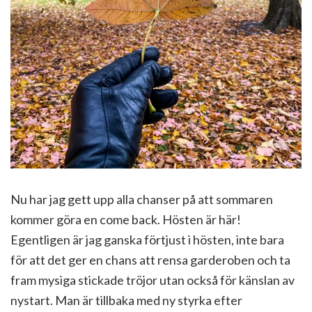
Nu har jag gett upp alla chanser på att sommaren
kommer göra en come back. Hösten är här!
Egentligen är jag ganska förtjust i hösten, inte bara
för att det ger en chans att rensa garderoben och ta
fram mysiga stickade tröjor utan också för känslan av
nystart. Man är tillbaka med ny styrka efter