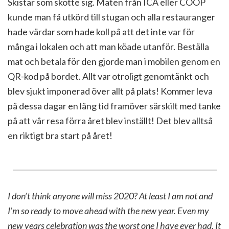
Skistar som skötte sig. Maten från ICA eller COOP
kunde man få utkörd till stugan och alla restauranger
hade värdar som hade koll på att det inte var för
många i lokalen och att man köade utanför. Beställa
mat och betala för den gjorde man i mobilen genom en
QR-kod på bordet. Allt var otroligt genomtänkt och
blev sjukt imponerad över allt på plats! Kommer leva
på dessa dagar en lång tid framöver särskilt med tanke
på att vår resa förra året blev inställt! Det blev alltså
en riktigt bra start på året!
_________________________________________________________
I don’t think anyone will miss 2020? At least I am not and
I’m so ready to move ahead with the new year. Even my
new years celebration was the worst one I have ever had. It