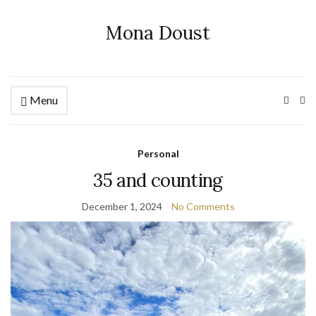
Mona Doust
Menu
Ex
se
fo
Personal
35 and counting
December 1, 2024
No Comments