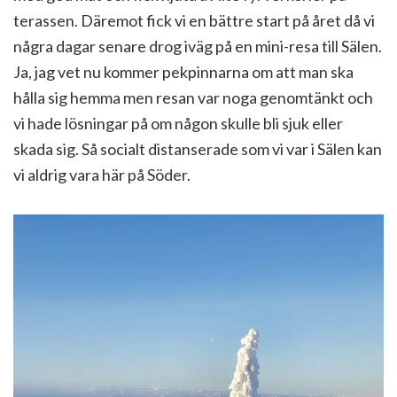
terassen. Däremot fick vi en bättre start på året då vi
några dagar senare drog iväg på en mini-resa till Sälen.
Ja, jag vet nu kommer pekpinnarna om att man ska
hålla sig hemma men resan var noga genomtänkt och
vi hade lösningar på om någon skulle bli sjuk eller
skada sig. Så socialt distanserade som vi var i Sälen kan
vi aldrig vara här på Söder.