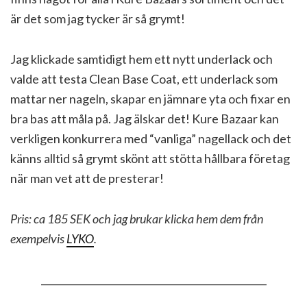
är det som jag tycker är så grymt!
Jag klickade samtidigt hem ett nytt underlack och
valde att testa Clean Base Coat, ett underlack som
mattar ner nageln, skapar en jämnare yta och fixar en
bra bas att måla på. Jag älskar det! Kure Bazaar kan
verkligen konkurrera med “vanliga” nagellack och det
känns alltid så grymt skönt att stötta hållbara företag
när man vet att de presterar!
Pris: ca 185 SEK och jag brukar klicka hem dem från
exempelvis
LYKO
.
_______________________________________________