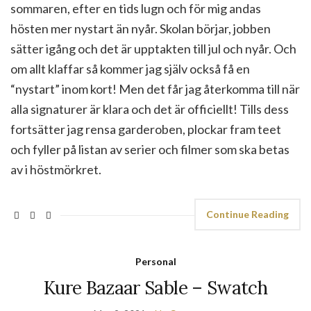
sommaren, efter en tids lugn och för mig andas
hösten mer nystart än nyår. Skolan börjar, jobben
sätter igång och det är upptakten till jul och nyår. Och
om allt klaffar så kommer jag själv också få en
“nystart” inom kort! Men det får jag återkomma till när
alla signaturer är klara och det är officiellt! Tills dess
fortsätter jag rensa garderoben, plockar fram teet
och fyller på listan av serier och filmer som ska betas
av i höstmörkret.
Continue Reading
Personal
Kure Bazaar Sable – Swatch