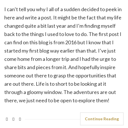
I can’t tell you why I all of a sudden decided to peek in
here and write a post. It might be the fact that my life
changed quite a bit last year and I’m finding myself
back to the things I used to love to do. The first post I
can find on this blog is from 2016 but I know that I
started my first blog way earlier than that. I’ve just
come home from a longer trip and I had the urge to
share bits and pieces from it. And hopefully inspire
someone out there to grasp the opportunities that
are out there. Life is to short to be looking at it
through a gloomy window. The adventures are out
there, we just need to be open to explore them!
Continue Reading