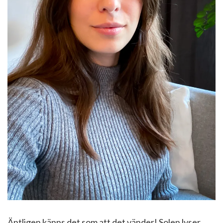
Äntligen känns det som att det vänder! Solen lyser