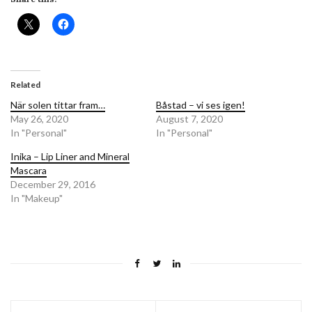
Related
När solen tittar fram…
Båstad – vi ses igen!
May 26, 2020
August 7, 2020
In "Personal"
In "Personal"
Inika – Lip Liner and Mineral
Mascara
December 29, 2016
In "Makeup"