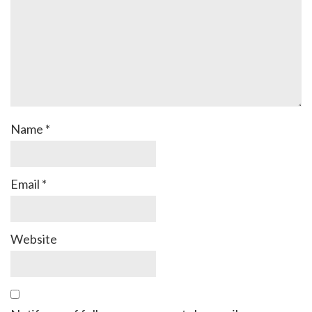
Name
*
Email
*
Website