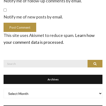
Notify me of follow-up comments by email.
Notify me of new posts by email.
This site uses Akismet to reduce spam.
Learn how
your comment data is processed.
Search
Search
for:
Archives
Archives