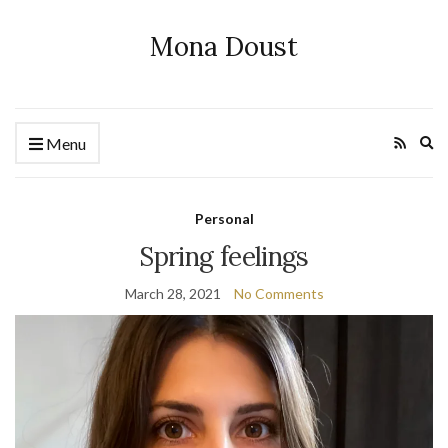
Mona Doust
Ex
Menu
se
fo
Personal
Spring feelings
March 28, 2021
No Comments