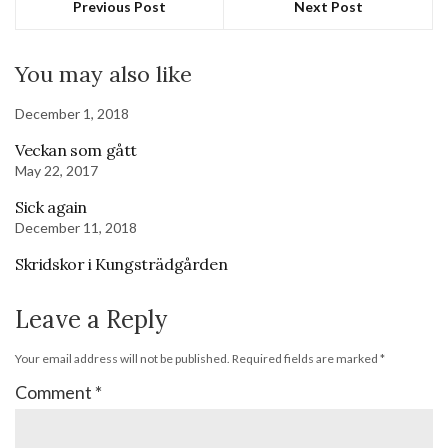
Previous Post
Next Post
You may also like
December 1, 2018
Veckan som gått
May 22, 2017
Sick again
December 11, 2018
Skridskor i Kungsträdgården
Leave a Reply
Your email address will not be published.
Required fields are marked
*
Comment
*