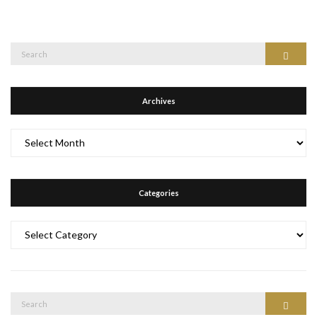
Search
Search
for:
Archives
Archives
Categories
Categories
Search
Search
for: