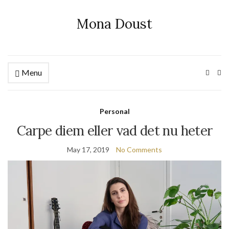
Mona Doust
Menu
Ex
se
fo
Personal
Carpe diem eller vad det nu heter
May 17, 2019
No Comments