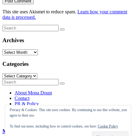
This site uses Akismet to reduce spam.
Learn how your comment
data is processed.
Search
Search
for:
Archives
Archives
Categories
Categories
Search
Search
for:
About Mona Doust
Contact
PR & Policy
Travel destinations
Privacy & Cookies: This site uses cookies. By continuing to use this website, you
agree to their use.
To find out more, including how to control cookies, see here:
Cookie Policy
Mona Doust