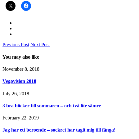
Previous Post
Next Post
You may also like
November 8, 2018
Vegovision 2018
July 26, 2018
3 bra böcker till sommaren – och två lite sämre
February 22, 2019
Jag har ett beroende – sockret har tagit mig till fånga!