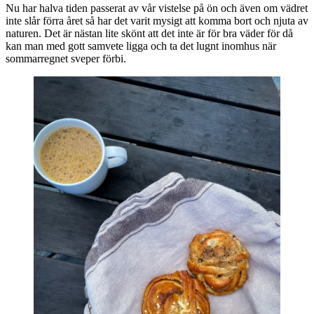
Nu har halva tiden passerat av vår vistelse på ön och även om vädret
inte slår förra året så har det varit mysigt att komma bort och njuta av
naturen. Det är nästan lite skönt att det inte är för bra väder för då
kan man med gott samvete ligga och ta det lugnt inomhus när
sommarregnet sveper förbi.