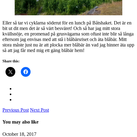
Eller så tar vi cyklarna söderut för en lunch på Båtshaket. Det är en
bit ut dit men det är så värt besväret! Och så har jag mitt stora
kvällsnöje, en promenad på grusvägarna som oftast inte blir så långa
eftersom jag envisas med att stå i blåbärsriset och äta blåbär. Mitt
stora måste just nu är att plocka mer blåbär än vad jag hinner äta upp
så att jag får med mig ett gäng blåbär hem!
Share this:
Previous Post
Next Post
You may also like
October 18, 2017