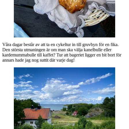
Våra dagar består av att ta en cykeltur in till gruvbyn för en fika.
Den största utmaningen är om man ska välja kanelbulle eller
kardemummabulle till kaffet? Tur att bageriet ligger en bit bort för
annars hade jag nog suttit där varje dag!