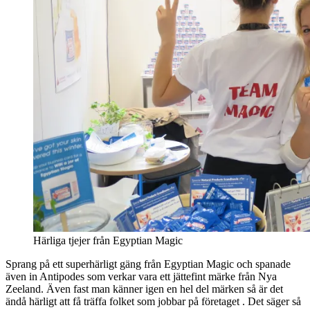
Härliga tjejer från Egyptian Magic
Sprang på ett superhärligt gäng från Egyptian Magic och spanade
även in Antipodes som verkar vara ett jättefint märke från Nya
Zeeland. Även fast man känner igen en hel del märken så är det
ändå härligt att få träffa folket som jobbar på företaget . Det säger så