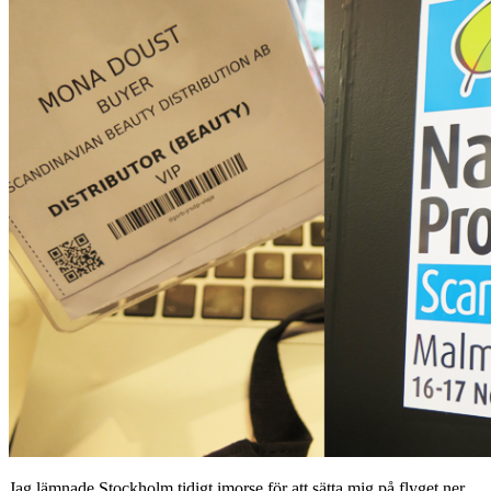
Jag lämnade Stockholm tidigt imorse för att sätta mig på flyget ner