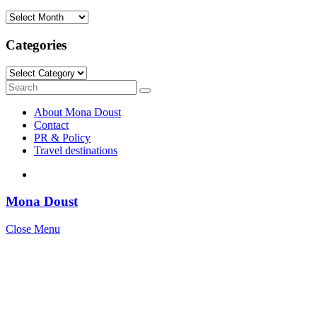
Archives
Categories
Categories
Search
Search
for:
About Mona Doust
Contact
PR & Policy
Travel destinations
Mona Doust
Close Menu