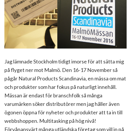
Jag lämnade Stockholm tidigt imorse för att sätta mig
på flyget ner mot Malmö. Den 16-17 November så
pågår Natural Products Scandinavia, en mässa om mat
och produkter som har fokus på naturligt innehåll.
Mässan är endast för branschfolk så många
varumärken söker distributörer men jag håller även
ögonen öppna för nyheter och produkter att ta in till
webbshoppen. Multitasking på hög nivå!
Förvånansvärt många utländska företag som vill in på