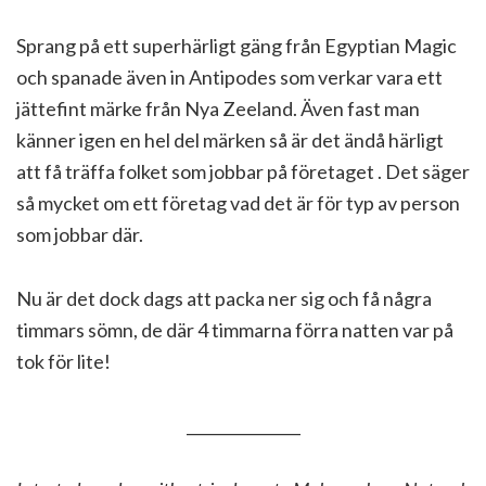
Sprang på ett superhärligt gäng från Egyptian Magic
och spanade även in Antipodes som verkar vara ett
jättefint märke från Nya Zeeland. Även fast man
känner igen en hel del märken så är det ändå härligt
att få träffa folket som jobbar på företaget . Det säger
så mycket om ett företag vad det är för typ av person
som jobbar där.
Nu är det dock dags att packa ner sig och få några
timmars sömn, de där 4 timmarna förra natten var på
tok för lite!
_______________