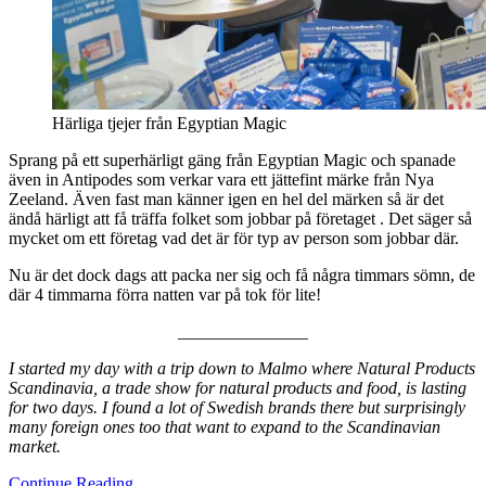
Härliga tjejer från Egyptian Magic
Sprang på ett superhärligt gäng från Egyptian Magic och spanade
även in Antipodes som verkar vara ett jättefint märke från Nya
Zeeland. Även fast man känner igen en hel del märken så är det
ändå härligt att få träffa folket som jobbar på företaget . Det säger så
mycket om ett företag vad det är för typ av person som jobbar där.
Nu är det dock dags att packa ner sig och få några timmars sömn, de
där 4 timmarna förra natten var på tok för lite!
_______________
I started my day with a trip down to Malmo where Natural Products
Scandinavia, a trade show for natural products and food, is lasting
for two days. I found a lot of Swedish brands there but surprisingly
many foreign ones too that want to expand to the Scandinavian
market.
Continue Reading