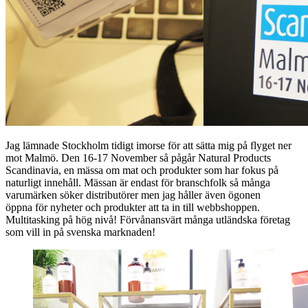
Jag lämnade Stockholm tidigt imorse för att sätta mig på flyget ner
mot Malmö. Den 16-17 November så pågår Natural Products
Scandinavia, en mässa om mat och produkter som har fokus på
naturligt innehåll. Mässan är endast för branschfolk så många
varumärken söker distributörer men jag håller även ögonen
öppna för nyheter och produkter att ta in till webbshoppen.
Multitasking på hög nivå! Förvånansvärt många utländska företag
som vill in på svenska marknaden!