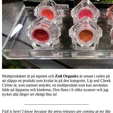
Multiprodukter är på tapeten och
Zuii Organics
är senast i raden på
att släppa en produkt som kvalar in på den kategorin. Lip and Cheek
Créme är, som namnet antyder, en multiprodukt som kan användas
både på läpparna och kinderna. Den finns i 6 olika nyanser och jag
tycker alla färger ser riktigt fina ut!
________________________________
Fall is here! I know because the press releases are coming at me like