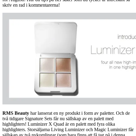
skriv en rad i kommentarerna!
RMS Beauty
har lanserat en ny produkt i form av paletter. Och de
två tidigare Signature Sets får nu sällskap av en palett med
highlighters! Luminizer X Quad är en palett med fyra olika
highlighters. Storsäljarna Living Luminizer och Magic Luminizer får
sällskap av två nykomlingar (som bara finns att få tag på i denna