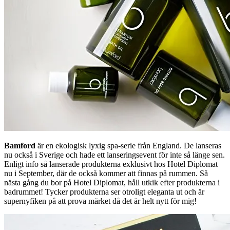
Bamford
är en ekologisk lyxig spa-serie från England. De lanseras
nu också i Sverige och hade ett lanseringsevent för inte så länge sen.
Enligt info så lanserade produkterna exklusivt hos Hotel Diplomat
nu i September, där de också kommer att finnas på rummen. Så
nästa gång du bor på Hotel Diplomat, håll utkik efter produkterna i
badrummet! Tycker produkterna ser otroligt eleganta ut och är
supernyfiken på att prova märket då det är helt nytt för mig!