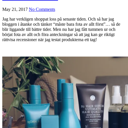
May 21, 2017
No Comments
Jag har verkligen shoppat loss på senaste tiden. Och så har jag
bloggen i åtanke och tänker “måste bara fota av allt först”… så de
blir liggande till bättre tider. Men nu har jag fått tummen ur och
börjat fota av allt och föra anteckningar så att jag kan ge riktigt
rättvisa recensioner när jag testat produkterna ett tag!