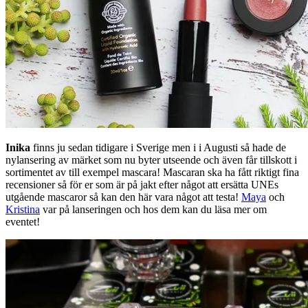
Inika
finns ju sedan tidigare i Sverige men i i Augusti så hade de
nylansering av märket som nu byter utseende och även får tillskott i
sortimentet av till exempel mascara! Mascaran ska ha fått riktigt fina
recensioner så för er som är på jakt efter något att ersätta UNEs
utgående mascaror så kan den här vara något att testa!
Maya
och
Kristina
var på lanseringen och hos dem kan du läsa mer om
eventet!