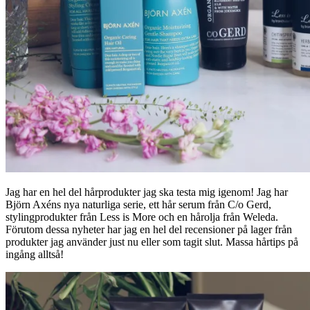
Jag har en hel del hårprodukter jag ska testa mig igenom! Jag har
Björn Axéns nya naturliga serie, ett hår serum från C/o Gerd,
stylingprodukter från Less is More och en hårolja från Weleda.
Förutom dessa nyheter har jag en hel del recensioner på lager från
produkter jag använder just nu eller som tagit slut. Massa hårtips på
ingång alltså!