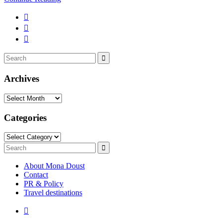
Search
Search
for:
Archives
Archives
Categories
Categories
Search
Search
for:
About Mona Doust
Contact
PR & Policy
Travel destinations