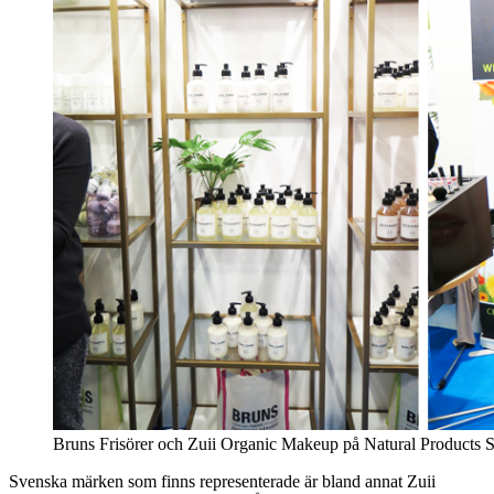
Bruns Frisörer och Zuii Organic Makeup på Natural Products S
Svenska märken som finns representerade är bland annat Zuii