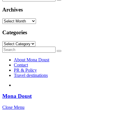
Search
for:
Archives
Archives
Categories
Categories
Search
Search
for:
About Mona Doust
Contact
PR & Policy
Travel destinations
Mona Doust
Close Menu