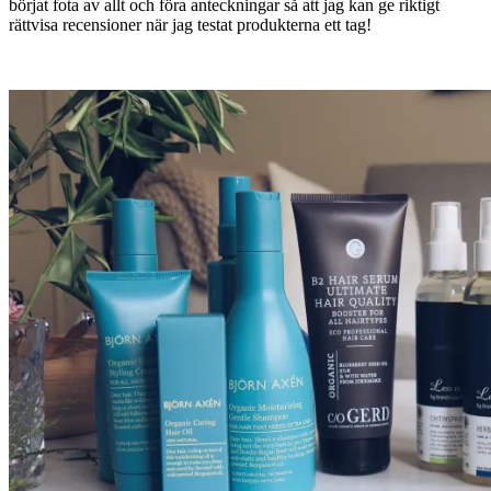
börjat fota av allt och föra anteckningar så att jag kan ge riktigt
rättvisa recensioner när jag testat produkterna ett tag!