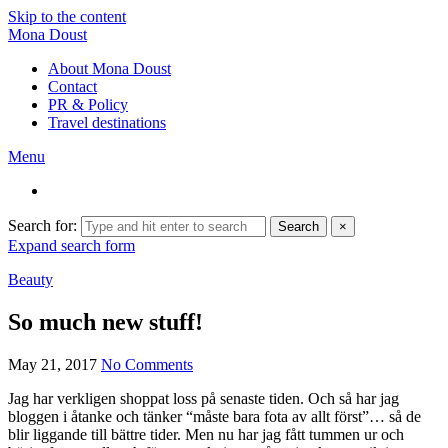
Skip to the content
Mona Doust
About Mona Doust
Contact
PR & Policy
Travel destinations
Menu
Search for:
Search
×
Expand search form
Beauty
So much new stuff!
May 21, 2017
No Comments
Jag har verkligen shoppat loss på senaste tiden. Och så har jag
bloggen i åtanke och tänker “måste bara fota av allt först”… så de
blir liggande till bättre tider. Men nu har jag fått tummen ur och