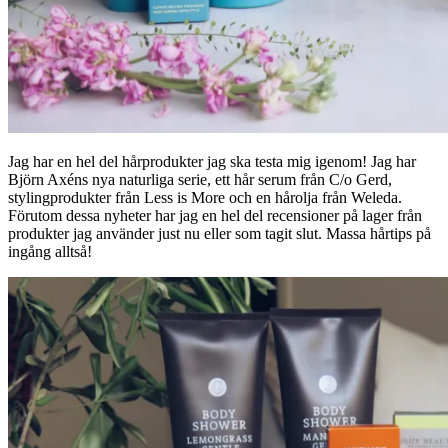
Jag har en hel del hårprodukter jag ska testa mig igenom! Jag har
Björn Axéns nya naturliga serie, ett hår serum från C/o Gerd,
stylingprodukter från Less is More och en hårolja från Weleda.
Förutom dessa nyheter har jag en hel del recensioner på lager från
produkter jag använder just nu eller som tagit slut. Massa hårtips på
ingång alltså!