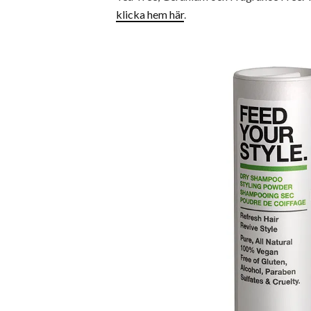
klicka hem här
.