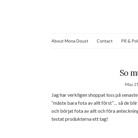
About Mona Doust
Contact
PR & Pol
So m
May 21
Jag har verkligen shoppat loss på senaste
“måste bara fota av allt först”… så de blir
och börjat fota av allt och föra anteckning
testat produkterna ett tag!