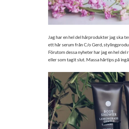
Jag har en hel del hårprodukter jag ska te
ett hår serum från C/o Gerd, stylingprodu
Förutom dessa nyheter har jag en hel del 
eller som tagit slut. Massa hårtips på ingå