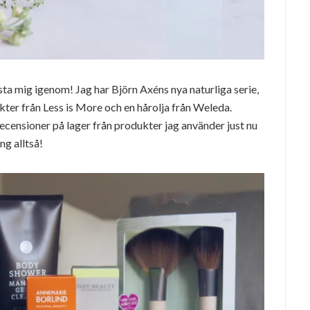
sta mig igenom! Jag har Björn Axéns nya naturliga serie,
kter från Less is More och en hårolja från Weleda.
recensioner på lager från produkter jag använder just nu
ng alltså!