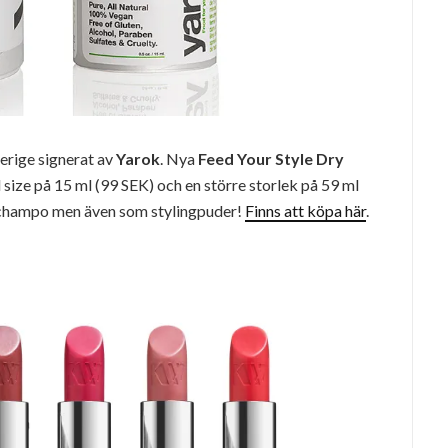
erige signerat av
Yarok
. Nya
Feed Your Style Dry
el size på 15 ml (99 SEK) och en större storlek på 59 ml
schampo men även som stylingpuder!
Finns att köpa här
.