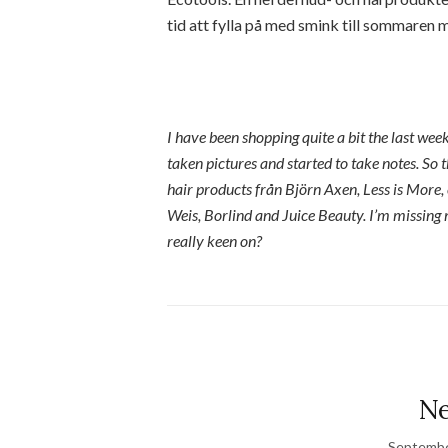
tid att fylla på med smink till sommaren m
I have been shopping quite a bit the last wee
taken pictures and started to take notes. So t
hair products från Björn Axen, Less is More,
Weis, Borlind and Juice Beauty. I’m missing 
really keen on?
Ne
Septembe