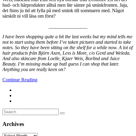
hud- och hårprodukter alltså men lite sämre på sminkfronten. Jaja,
det finns ju tid att fylla på med smink till sommaren med. Något
särskilt ni vill läsa om först?
________________
I have been shopping quite a bit the last weeks but my mind tells me
not to start using them before I’ve taken pictures and started to take
notes. So they have been sitting on the shelf for a while now. A lot of
hair products från Björn Axen, Less is More, c/o Gerd and Weleda.
And also skincare from Loelle, Kjaer Weis, Borlind and Juice
Beauty. I’m missing make up butI guess I can shop that later.
Anything you are really keen on?
Continue Reading
Search
Search
for:
Archives
Archives