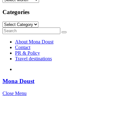
Categories
Categories
Search
Search
for:
About Mona Doust
Contact
PR & Policy
Travel destinations
Mona Doust
Close Menu