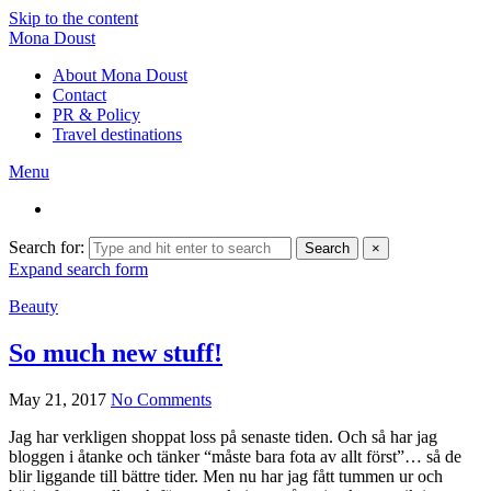
Skip to the content
Mona Doust
About Mona Doust
Contact
PR & Policy
Travel destinations
Menu
Search for:
Search
×
Expand search form
Beauty
So much new stuff!
May 21, 2017
No Comments
Jag har verkligen shoppat loss på senaste tiden. Och så har jag
bloggen i åtanke och tänker “måste bara fota av allt först”… så de
blir liggande till bättre tider. Men nu har jag fått tummen ur och