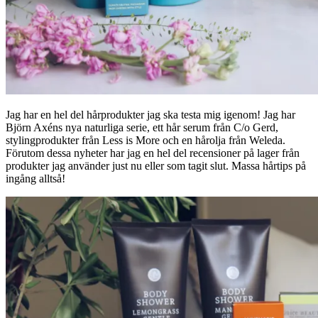
Jag har en hel del hårprodukter jag ska testa mig igenom! Jag har
Björn Axéns nya naturliga serie, ett hår serum från C/o Gerd,
stylingprodukter från Less is More och en hårolja från Weleda.
Förutom dessa nyheter har jag en hel del recensioner på lager från
produkter jag använder just nu eller som tagit slut. Massa hårtips på
ingång alltså!