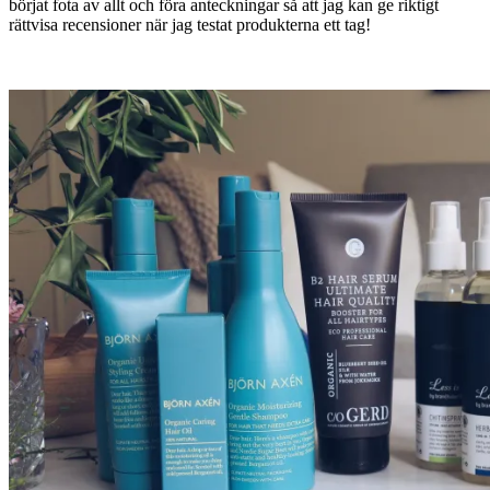
börjat fota av allt och föra anteckningar så att jag kan ge riktigt
rättvisa recensioner när jag testat produkterna ett tag!