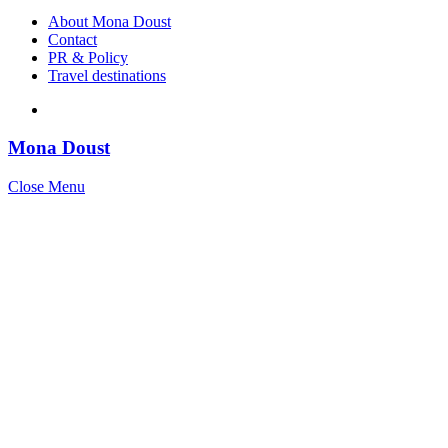
for:
About Mona Doust
Contact
PR & Policy
Travel destinations
Mona Doust
Close Menu