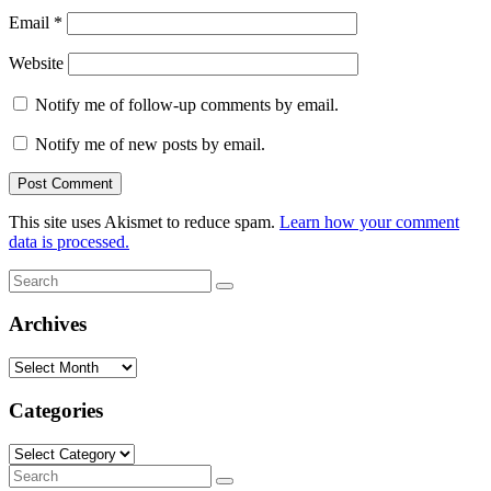
Email
*
Website
Notify me of follow-up comments by email.
Notify me of new posts by email.
This site uses Akismet to reduce spam.
Learn how your comment
data is processed.
Search
Search
for:
Archives
Archives
Categories
Categories
Search
Search