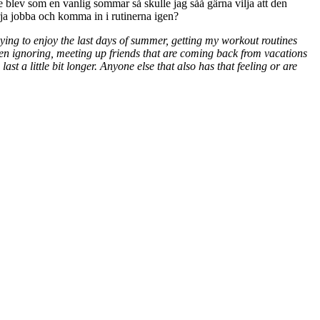
blev som en vanlig sommar så skulle jag såå gärna vilja att den
börja jobba och komma in i rutinerna igen?
rying to enjoy the last days of summer, getting my workout routines
een ignoring, meeting up friends that are coming back from vacations
ast a little bit longer. Anyone else that also has that feeling or are