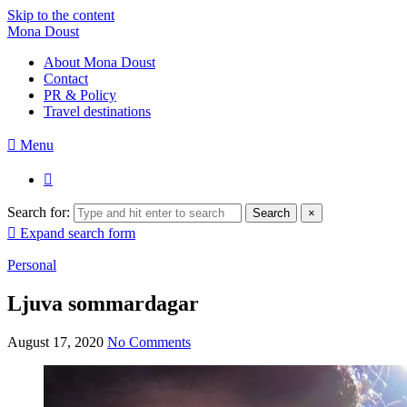
Skip to the content
Mona Doust
About Mona Doust
Contact
PR & Policy
Travel destinations
Menu
Search for:
Search
×
Expand search form
Personal
Ljuva sommardagar
August 17, 2020
No Comments