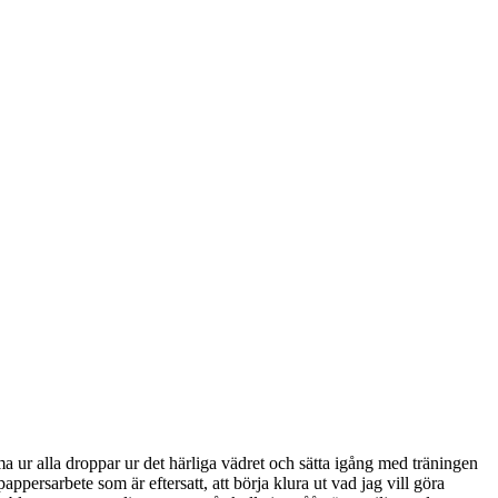
ama ur alla droppar ur det härliga vädret och sätta igång med träningen
appersarbete som är eftersatt, att börja klura ut vad jag vill göra