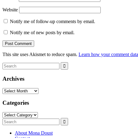
Website
Notify me of follow-up comments by email.
Notify me of new posts by email.
This site uses Akismet to reduce spam.
Learn how your comment data 
Search
Search
for:
Archives
Archives
Categories
Categories
Search
Search
for:
About Mona Doust