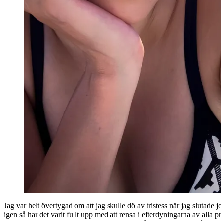
Jag var helt övertygad om att jag skulle dö av tristess när jag slutade
igen så har det varit fullt upp med att rensa i efterdyningarna av alla 