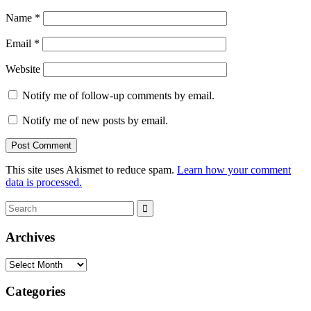
Name
*
Email
*
Website
Notify me of follow-up comments by email.
Notify me of new posts by email.
This site uses Akismet to reduce spam.
Learn how your comment
data is processed.
Search
Search
for:
Archives
Archives
Categories