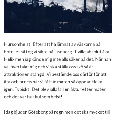
Hursomhelst! Efter att ha lämnat av väskorna på
hotellet så tog vi sikte på Liseberg. T ville absolut åka
Helix men jag kände mig inte alls säker på det. När han
väl övertalat mig och vi ska ställa oss i kö så är
attraktionen stängd! Vi bestämde oss därför för att
äta och precis när vi fått in maten så öppnar Helix
igen. Typiskt! Det blev iallafall en åktur efter maten
och det var hur kul som helst!
Idag bjuder Göteborg på regn men det ska mycket till