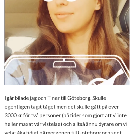
Igår bilade jag och T ner till Göteborg. Skulle
egentligen tagit tåget men det skulle gått på över
3000 kr för två personer (på tider som gjort att vi inte
heller maxat vår vistelse) och alltså ännu dyrare om vi
velat åka tidigt på morgonen till Göteborg och sent