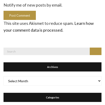
Notify me of new posts by email.
This site uses Akismet to reduce spam.
Learn how
your comment data is processed.
Search
Search
for:
Archives
Archives
Categories