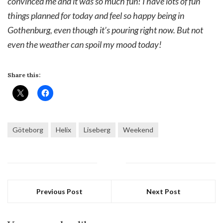
convinced me and it was so much fun! I have lots of fun
things planned for today and feel so happy being in
Gothenburg, even though it’s pouring right now. But not
even the weather can spoil my mood today!
Share this:
Göteborg
Helix
Liseberg
Weekend
Previous Post
Next Post