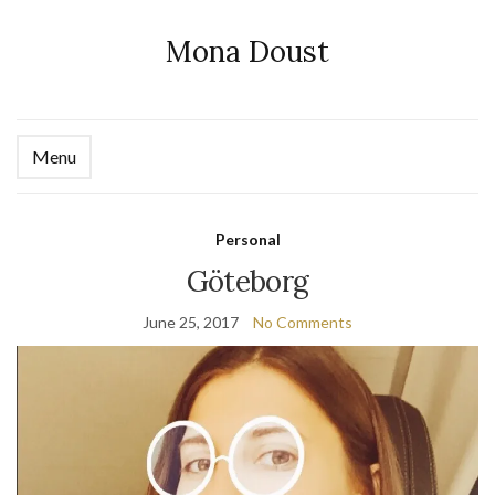
Mona Doust
Menu
Ex
se
fo
Personal
Göteborg
June 25, 2017
No Comments