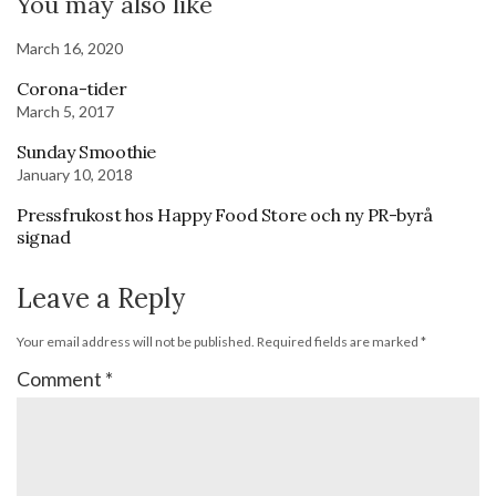
You may also like
March 16, 2020
Corona-tider
March 5, 2017
Sunday Smoothie
January 10, 2018
Pressfrukost hos Happy Food Store och ny PR-byrå
signad
Leave a Reply
Your email address will not be published.
Required fields are marked
*
Comment
*