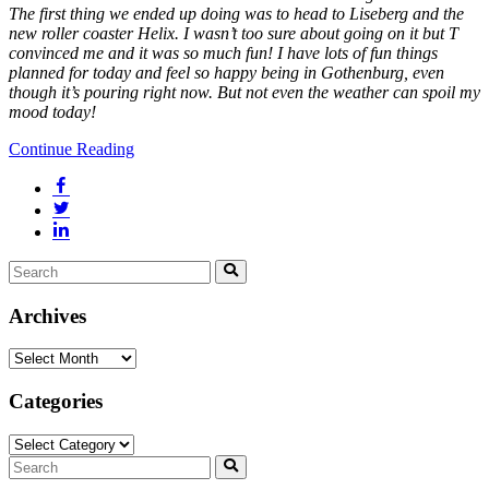
The first thing we ended up doing was to head to Liseberg and the
new roller coaster Helix. I wasn’t too sure about going on it but T
convinced me and it was so much fun! I have lots of fun things
planned for today and feel so happy being in Gothenburg, even
though it’s pouring right now. But not even the weather can spoil my
mood today!
Continue Reading
Search
Search
for:
Archives
Archives
Categories
Categories
Search
Search
for: