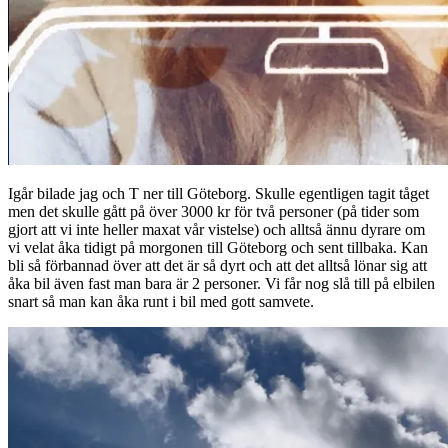
Igår bilade jag och T ner till Göteborg. Skulle egentligen tagit tåget
men det skulle gått på över 3000 kr för två personer (på tider som
gjort att vi inte heller maxat vår vistelse) och alltså ännu dyrare om
vi velat åka tidigt på morgonen till Göteborg och sent tillbaka. Kan
bli så förbannad över att det är så dyrt och att det alltså lönar sig att
åka bil även fast man bara är 2 personer. Vi får nog slå till på elbilen
snart så man kan åka runt i bil med gott samvete.