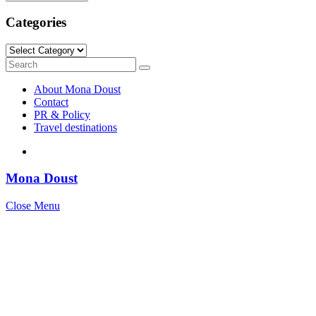
Categories
Categories
Search
Search
for:
About Mona Doust
Contact
PR & Policy
Travel destinations
Mona Doust
Close Menu