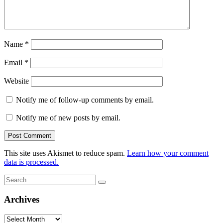
Name
*
Email
*
Website
Notify me of follow-up comments by email.
Notify me of new posts by email.
This site uses Akismet to reduce spam.
Learn how your comment
data is processed.
Search
Search
for:
Archives
Archives