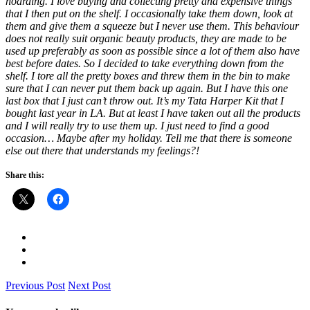
hoarding. I love buying and collecting pretty and expensive things
that I then put on the shelf. I occasionally take them down, look at
them and give them a squeeze but I never use them. This behaviour
does not really suit organic beauty products, they are made to be
used up preferably as soon as possible since a lot of them also have
best before dates. So I decided to take everything down from the
shelf. I tore all the pretty boxes and threw them in the bin to make
sure that I can never put them back up again. But I have this one
last box that I just can’t throw out. It’s my Tata Harper Kit that I
bought last year in LA. But at least I have taken out all the products
and I will really try to use them up. I just need to find a good
occasion… Maybe after my holiday. Tell me that there is someone
else out there that understands my feelings?!
Share this:
Previous Post
Next Post