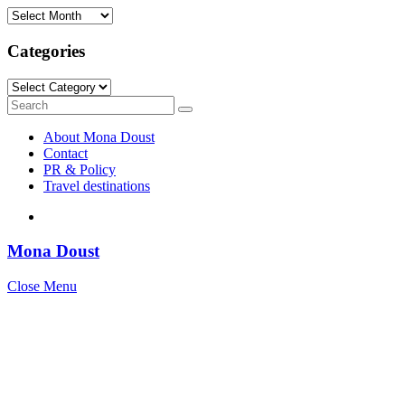
Archives
Categories
Categories
Search
Search
for:
About Mona Doust
Contact
PR & Policy
Travel destinations
Mona Doust
Close Menu