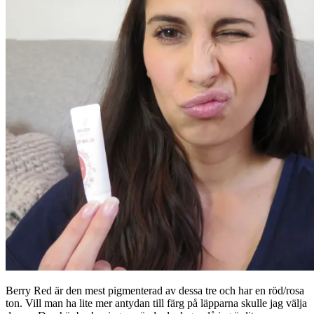
Berry Red är den mest pigmenterad av dessa tre och har en röd/rosa
ton. Vill man ha lite mer antydan till färg på läpparna skulle jag välja