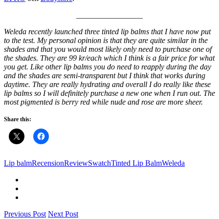
_________________
Weleda recently launched three tinted lip balms that I have now put
to the test. My personal opinion is that they are quite similar in the
shades and that you would most likely only need to purchase one of
the shades. They are 99 kr/each which I think is a fair price for what
you get. Like other lip balms you do need to reapply during the day
and the shades are semi-transparent but I think that works during
daytime. They are really hydrating and overall I do really like these
lip balms so I will definitely purchase a new one when I run out. The
most pigmented is berry red while nude and rose are more
sheer.
Share this:
Lip balm
Recension
Review
Swatch
Tinted Lip Balm
Weleda
Previous Post
Next Post