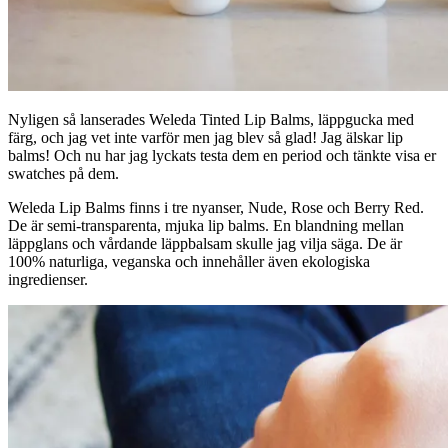
Nyligen så lanserades Weleda Tinted Lip Balms, läppgucka med
färg, och jag vet inte varför men jag blev så glad! Jag älskar lip
balms! Och nu har jag lyckats testa dem en period och tänkte visa er
swatches på dem.
Weleda Lip Balms finns i tre nyanser, Nude, Rose och Berry Red.
De är semi-transparenta, mjuka lip balms. En blandning mellan
läppglans och vårdande läppbalsam skulle jag vilja säga. De är
100% naturliga, veganska och innehåller även ekologiska
ingredienser.