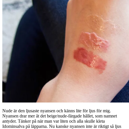
Nude är den ljusaste nyansen och känns lite för ljus för mig.
Nyansen drar mer åt det beige/nude-färgade hållet, som namnet
antyder. Tänker på när man var liten och alla skulle kleta
Idominsalva på läpparna. Nu kanske nyansen inte är riktigt så ljus