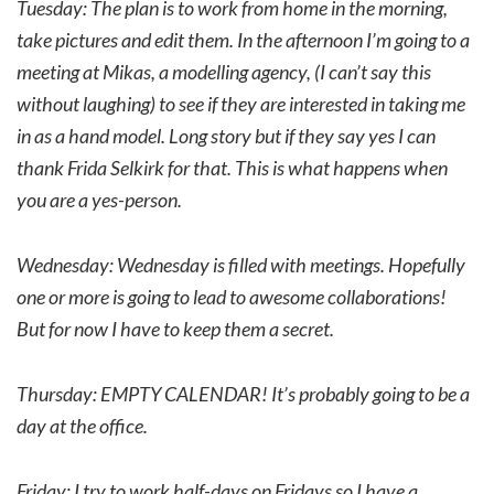
Tuesday: The plan is to work from home in the morning,
take pictures and edit them. In the afternoon I’m going to a
meeting at Mikas, a modelling agency, (I can’t say this
without laughing) to see if they are interested in taking me
in as a hand model. Long story but if they say yes I can
thank Frida Selkirk for that. This is what happens when
you are a yes-person.
Wednesday: Wednesday is filled with meetings. Hopefully
one or more is going to lead to awesome collaborations!
But for now I have to keep them a secret.
Thursday: EMPTY CALENDAR! It’s probably going to be a
day at the office.
Friday: I try to work half-days on Fridays so I have a