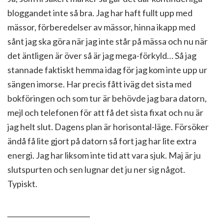
bloggandet inte så bra. Jag har haft fullt upp med
mässor, förberedelser av mässor, hinna ikapp med
sånt jag ska göra när jag inte står på mässa och nu när
det äntligen är över så är jag mega-förkyld… Så jag
stannade faktiskt hemma idag för jag kom inte upp ur
sängen imorse. Har precis fått iväg det sista med
bokföringen och som tur är behövde jag bara datorn,
mejl och telefonen för att få det sista fixat och nu är
jag helt slut. Dagens plan är horisontal-läge. Försöker
ändå få lite gjort på datorn så fort jag har lite extra
energi. Jag har liksom inte tid att vara sjuk. Maj är ju
slutspurten och sen lugnar det ju ner sig något.
Typiskt.
________________________