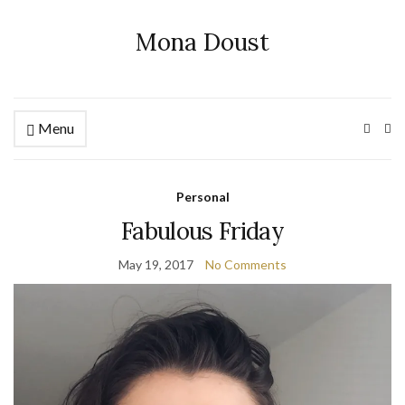
Mona Doust
Menu
Ex
se
fo
Personal
Fabulous Friday
May 19, 2017
No Comments