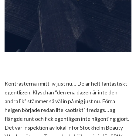
Kontrasterna i mitt liv just nu… De är helt fantastiskt
egentligen. Klyschan “den ena dagen är inte den
andra lik” stämmer så väl in på mig just nu. Förra
helgen började redan lite kaotiskt i fredags. Jag
flängde runt och fick egentligen inte någonting gjort.
Det var inspektion av lokal inför Stockholm Beauty