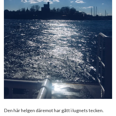
Den här helgen däremot har gått i lugnets tecken.