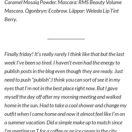
Caramel Mosaiq Powder. Mascara: RMS Beauty Volume
Mascara. Ögonbryn: Ecobrow. Läppar: Weleda Lip Tint
Berry.
__________________
Finally friday! It’s really rarely I think like that but the last
week I’ve been so tired. I haven’t even had the energy to
publish posts in the blog even though they are ready. Just
need to push “publish”.I think you can sort of see it in my
eyes that I’m not in the best place right now. But I gave
myself the day off after my morning meeting and walked
home in the sun. Had to take a cool shower and change my
outfit when I came home and now it almost feel like I’m on
a summer vacation. Did a simple make up to match since
I’m meeting up T for a coffee or an ice cream in the city