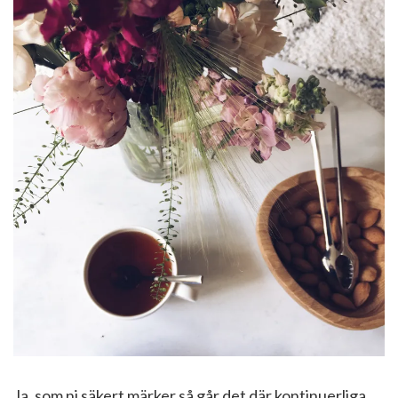
Ja, som ni säkert märker så går det där kontinuerliga