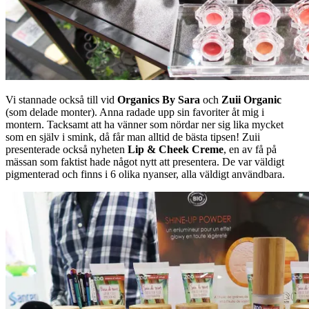
Vi stannade också till vid
Organics By Sara
och
Zuii Organic
(som delade monter). Anna radade upp sin favoriter åt mig i
montern. Tacksamt att ha vänner som nördar ner sig lika mycket
som en själv i smink, då får man alltid de bästa tipsen! Zuii
presenterade också nyheten
Lip & Cheek Creme
, en av få på
mässan som faktist hade något nytt att presentera. De var väldigt
pigmenterad och finns i 6 olika nyanser, alla väldigt användbara.