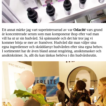
Ett annat märke jag vart superintresserad av var
Odacité
vars grund
är koncentrerade serum som man komponerar ihop efter vad man
vill ha ut ur sin hudvård. Så spännande och det här tror jag vi
kommer börja se mer av framöver. Hudvård där man väljer sina
egna ingredienser och skräddarsyr hudvården efter sina egna behov.
I sortimentet har de även bland annat rengöring, ansiktsmasker och
ansiktskrämer. Ja, allt du kan tänkas behöva i din hudvårdsrutin.