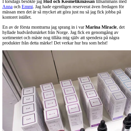
I torsdags besökte jag
Hud och Kosmetikmässan
tillsammans med
Anna
och
Emmi
. Jag hade egentligen reserverat även fredagen för
mässan men det är så mycket att göra just nu så jag fick jobba på
kontoret istället.
En av de första montrarna jag sprang in i var
Marina Miracle
, det
hyllade hudvårdsmärket från Norge. Jag fick en genomgång av
sortimentet och måste nog tillåta mig själv att spendera på några
produkter från detta märke! Det verkar hur bra som helst!