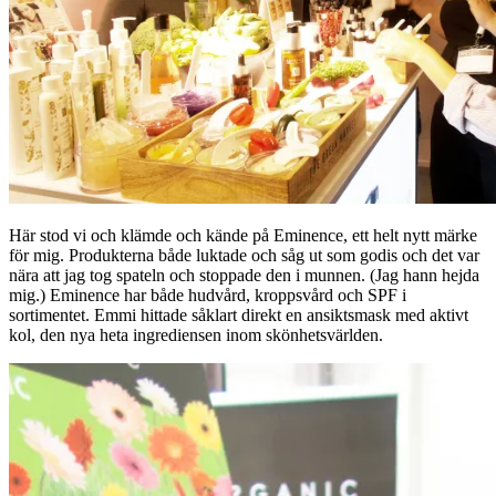
Här stod vi och klämde och kände på Eminence, ett helt nytt märke
för mig. Produkterna både luktade och såg ut som godis och det var
nära att jag tog spateln och stoppade den i munnen. (Jag hann hejda
mig.) Eminence har både hudvård, kroppsvård och SPF i
sortimentet. Emmi hittade såklart direkt en ansiktsmask med aktivt
kol, den nya heta ingrediensen inom skönhetsvärlden.