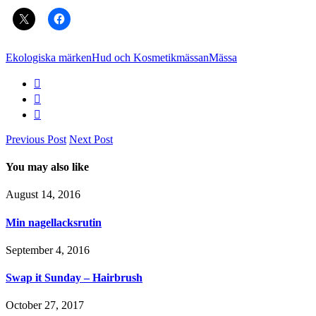
Ekologiska märken
Hud och Kosmetikmässan
Mässa
Previous Post
Next Post
You may also like
August 14, 2016
Min nagellacksrutin
September 4, 2016
Swap it Sunday – Hairbrush
October 27, 2017