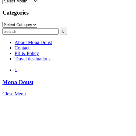
Archives
Categories
Categories
Search
Search
for:
About Mona Doust
Contact
PR & Policy
Travel destinations
Mona Doust
Close Menu