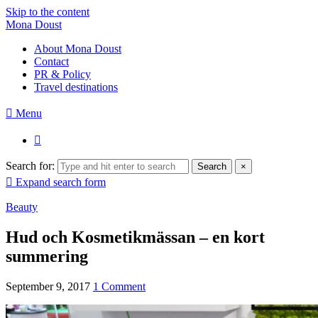
Skip to the content
Mona Doust
About Mona Doust
Contact
PR & Policy
Travel destinations
Menu
Search for:
Search
×
Expand search form
Beauty
Hud och Kosmetikmässan – en kort
summering
September 9, 2017
1 Comment