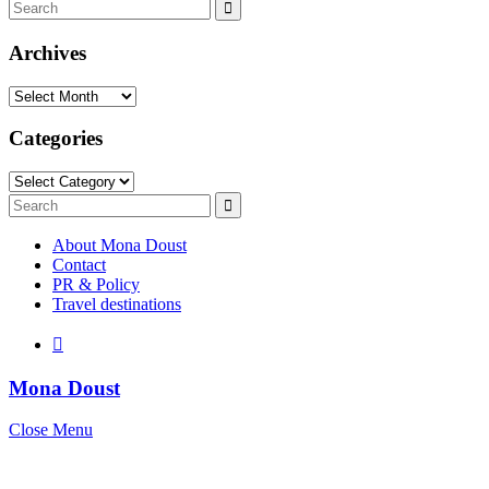
Search
Search
for:
Archives
Archives
Categories
Categories
Search
Search
for:
About Mona Doust
Contact
PR & Policy
Travel destinations
Mona Doust
Close Menu