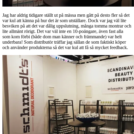
Jag har aldrig tidigare ställt ut på mässa men gått på desto fler så det
var kul att känna på hur det är som utställare. Dock var jag väl lite
besviken på att det var dålig uppslutning, många tomma montrar och
lite allmänt rörigt. Det var väl inte en 10-poängare, även fast alla
som kom förbi (både dom man känner och främmande) var helt
underbara! Som distributör träffar jag sällan de som faktiskt köper
och använder produkterna så det var kul att få så mycket feedback.