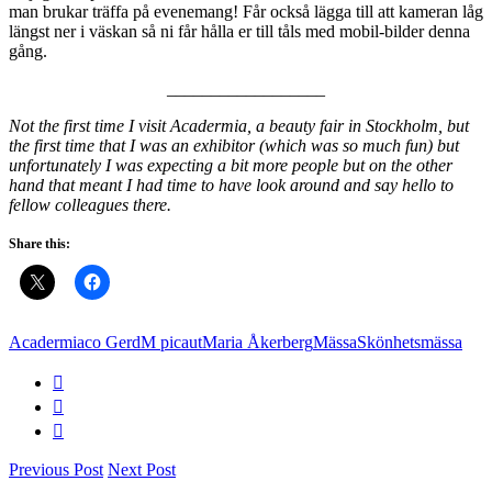
man brukar träffa på evenemang! Får också lägga till att kameran låg
längst ner i väskan så ni får hålla er till tåls med mobil-bilder denna
gång.
__________________
Not the first time I visit Acadermia, a beauty fair in Stockholm, but
the first time that I was an exhibitor (which was so much fun) but
unfortunately I was expecting a bit more people but on the other
hand that meant I had time to have look around and say hello to
fellow colleagues there.
Share this:
Acadermia
co Gerd
M picaut
Maria Åkerberg
Mässa
Skönhetsmässa
Previous Post
Next Post