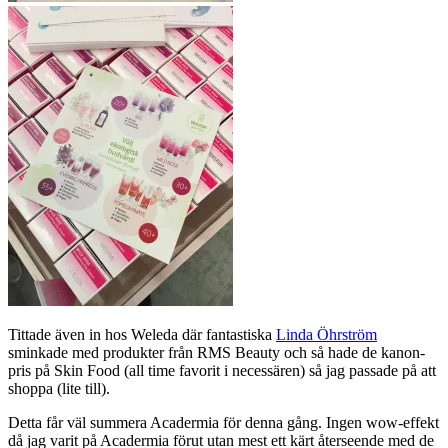
Tittade även in hos Weleda där fantastiska
Linda Öhrström
sminkade med produkter från RMS Beauty och så hade de kanon-
pris på Skin Food (all time favorit i necessären) så jag passade på att
shoppa (lite till).
Detta får väl summera Acadermia för denna gång. Ingen wow-effekt
då jag varit på Acadermia förut utan mest ett kärt återseende med de