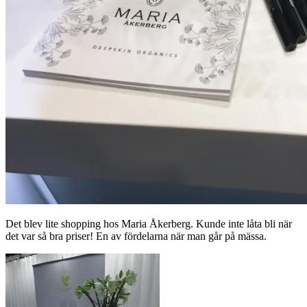
Det blev lite shopping hos Maria Åkerberg. Kunde inte låta bli när
det var så bra priser! En av fördelarna när man går på mässa.