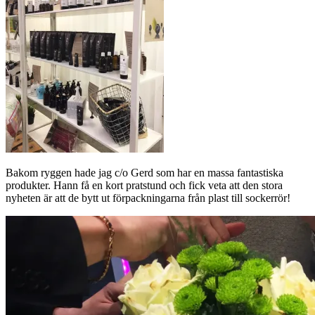
Bakom ryggen hade jag c/o Gerd som har en massa fantastiska
produkter. Hann få en kort pratstund och fick veta att den stora
nyheten är att de bytt ut förpackningarna från plast till sockerrör!