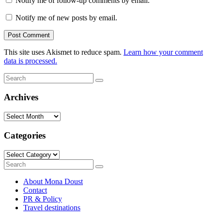
Notify me of follow-up comments by email.
Notify me of new posts by email.
This site uses Akismet to reduce spam.
Learn how your comment
data is processed.
Search
Search
for:
Archives
Archives
Categories
Categories
Search
Search
for:
About Mona Doust
Contact
PR & Policy
Travel destinations