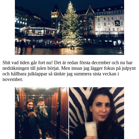
Shit vad tiden går fort nu! Det är redan första december och nu har
nedräkningen till julen börjat. Men innan jag lägger fokus på julpynt
och hållbara julklappar så tänkte jag summera sista veckan i
november.