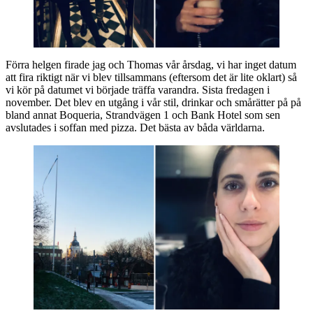
Förra helgen firade jag och Thomas vår årsdag, vi har inget datum
att fira riktigt när vi blev tillsammans (eftersom det är lite oklart) så
vi kör på datumet vi började träffa varandra. Sista fredagen i
november. Det blev en utgång i vår stil, drinkar och smårätter på på
bland annat Boqueria, Strandvägen 1 och Bank Hotel som sen
avslutades i soffan med pizza. Det bästa av båda världarna.