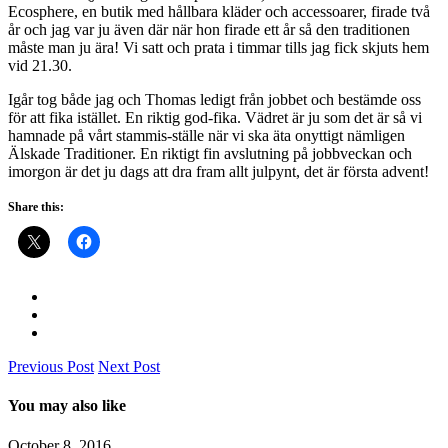
Ecosphere, en butik med hållbara kläder och accessoarer, firade två
år och jag var ju även där när hon firade ett år så den traditionen
måste man ju ära! Vi satt och prata i timmar tills jag fick skjuts hem
vid 21.30.
Igår tog både jag och Thomas ledigt från jobbet och bestämde oss
för att fika istället. En riktig god-fika. Vädret är ju som det är så vi
hamnade på vårt stammis-ställe när vi ska äta onyttigt nämligen
Älskade Traditioner. En riktigt fin avslutning på jobbveckan och
imorgon är det ju dags att dra fram allt julpynt, det är första advent!
Share this:
Previous Post
Next Post
You may also like
October 8, 2016