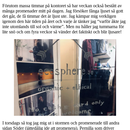
Förutom massa timmar på kontoret så har veckan också bestått av
många promenader mitt på dagen. Jag försöker fånga ljuset så gott
det går, de få timmar det är ljust ute. Jag kämpar mig verkligen
igenom den här tiden på året och varje år tänker jag “varför åkte jag
inte utomlands till sol och värme”. Men nu håller jag tummarna för
lite snö och om fyra veckor så vänder det faktiskt och blir ljusare!
I torsdags så tog jag mig ut i stormen och promenerade till andra
sidan Söder (jättedålig ide att promenera). Pernilla som driver