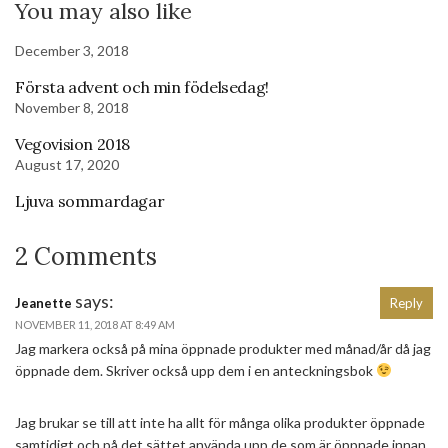
You may also like
December 3, 2018
Första advent och min födelsedag!
November 8, 2018
Vegovision 2018
August 17, 2020
Ljuva sommardagar
2 Comments
says:
Jeanette
Reply
NOVEMBER 11, 2018 AT 8:49 AM
Jag markera också på mina öppnade produkter med månad/år då jag
öppnade dem. Skriver också upp dem i en anteckningsbok
Jag brukar se till att inte ha allt för många olika produkter öppnade
samtidigt och på det sättet använda upp de som är öppnade innan