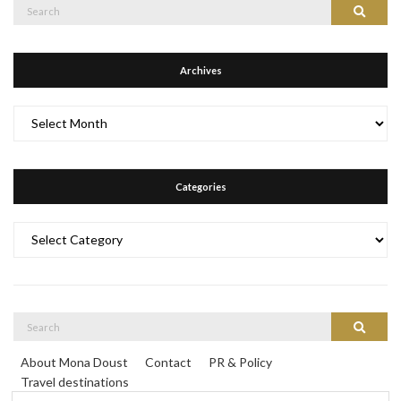
Search
Search
for:
Archives
Archives
Categories
Categories
Search
Search
for:
About Mona Doust
Contact
PR & Policy
Travel destinations