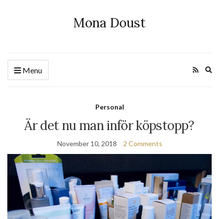
Mona Doust
Ex
Menu
se
fo
Personal
Är det nu man inför köpstopp?
November 10, 2018
2 Comments