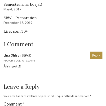
Semestern har börjat!
May 4, 2017
SBW – Preparation
December 15, 2019
Livet som 30+
1 Comment
says:
Lina Ohlsen
Reply
MARCH 5, 2017 AT 5:25 PM
Åhhh gott!!
Leave a Reply
Your email address will not be published.
Required fields are marked
*
Comment
*