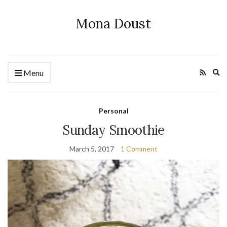
Mona Doust
Ex
Menu
se
fo
Personal
Sunday Smoothie
March 5, 2017
1 Comment