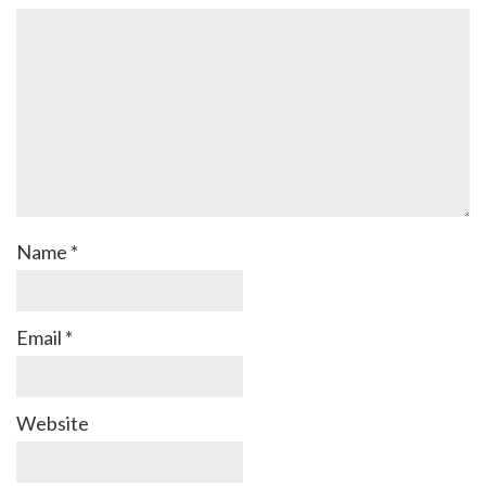
Name
*
Email
*
Website