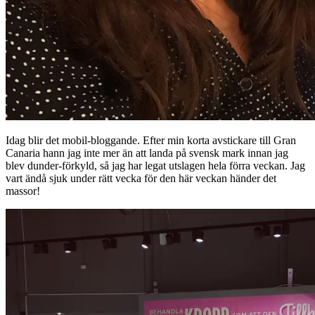
Idag blir det mobil-bloggande. Efter min korta avstickare till Gran
Canaria hann jag inte mer än att landa på svensk mark innan jag
blev dunder-förkyld, så jag har legat utslagen hela förra veckan. Jag
vart ändå sjuk under rätt vecka för den här veckan händer det
massor!