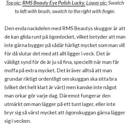
Top pic:
RMS Beauty Eye Polish Lucky.
Lower pic:
Swatch
to left with brush, swatch to the right with finger.
Den enda nackdelen med RMS Beautys skuggor är att
de kan glida runt på ögonlocket, vilket betyder att man
inte gärna bygger på sådär härligt mycket som man vill
för då slutar det med att allt ligger i veck. Det är
väldigt synd för de är ju så fina, speciellt när man får
moffa på extra mycket. Det kräver alltså att man
grundar riktigt ordentligt om skuggan ska sitta bra
(vilket det helt klart är värt) men kanske inte något
man orkar gör varje dag. Däremot fungerar den
utmärkt om man lägger på ett tunt lager, eller inte
bryr sig så värst mycket att ögonskuggan gärna lägger
sig i vecken.