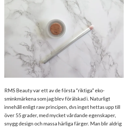
RMS Beauty var ett av de första “riktiga” eko-
sminkmärkena som jag blev förälskad i. Naturligt
innehåll enligt raw principen, dvs inget hettas upp till
över 55 grader, med mycket vårdande egenskaper,
snygg design och massa härliga färger. Man blir aldrig