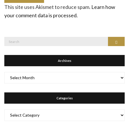
This site uses Akismet to reduce spam.
Learn how
your comment data is processed.
Search
Search
for:
Archives
Archives
Categories
Categories