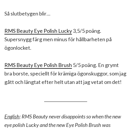
Så slutbetygen blir…
RMS Beauty Eye Polish Lucky
3,5/5 poäng.
Supersnygg färg men minus för hållbarheten på
ögonlocket.
RMS Beauty Eye Polish Brush
5/5 poäng. En grymt
bra borste, speciellt för krämiga ögonskuggor, som jag
gått och längtat efter helt utan att jag vetat om det!
_____________________
English
: RMS Beauty never disappoints so when the new
eye polish Lucky and the new Eye Polish Brush was