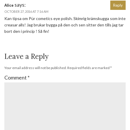
says:
Alice
Reply
OCTOBER 27, 2016 AT 7:16 AM
Kan tipsa om Pür cometics eye polish. Skimrig krämskugga som inte
creasar alls! Jag brukar bygga på den och sen sitter den tills jag tar
bort den i princip ! Så fin!
Leave a Reply
Your email address will not be published.
Required fields are marked
*
Comment
*