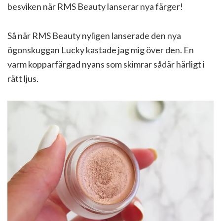
besviken när RMS Beauty lanserar nya färger!
Så när RMS Beauty nyligen lanserade den nya
ögonskuggan Lucky kastade jag mig över den. En
varm kopparfärgad nyans som skimrar sådär härligt i
rätt ljus.