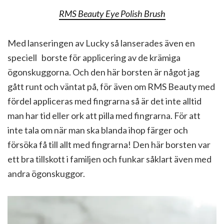
RMS Beauty Eye Polish Brush
Med lanseringen av Lucky så lanserades även en
speciell borste för applicering av de krämiga
ögonskuggorna. Och den här borsten är något jag
gått runt och väntat på, för även om RMS Beauty med
fördel appliceras med fingrarna så är det inte alltid
man har tid eller ork att pilla med fingrarna. För att
inte tala om när man ska blanda ihop färger och
försöka få till allt med fingrarna! Den här borsten var
ett bra tillskott i familjen och funkar såklart även med
andra ögonskuggor.