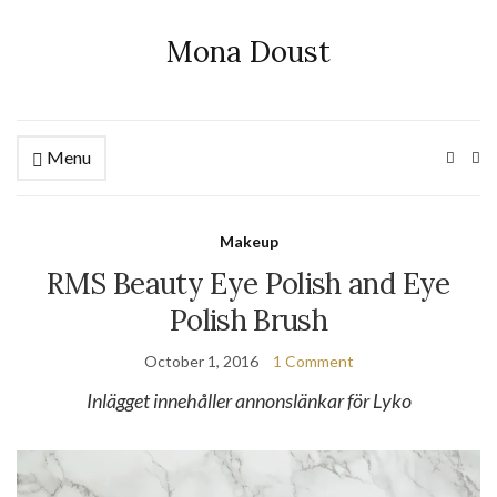
Mona Doust
Menu
Ex
se
fo
Makeup
RMS Beauty Eye Polish and Eye
Polish Brush
October 1, 2016
1 Comment
Inlägget innehåller annonslänkar för Lyko