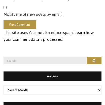
Notify me of new posts by email.
This site uses Akismet to reduce spam.
Learn how
your comment data is processed.
Search
Search
for:
Archives
Archives