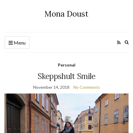
Mona Doust
Ex
Menu
se
fo
Personal
Skeppshult Smile
November 14, 2018
No Comments