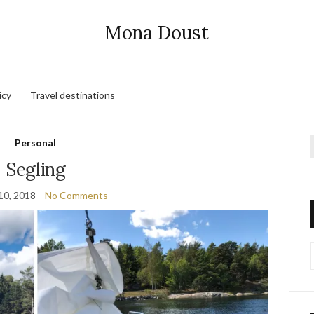
Mona Doust
icy
Travel destinations
Personal
f
Segling
10, 2018
No Comments