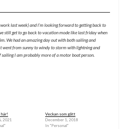
 work last week) and I’m looking forward to getting back to
 still get to go back to vacation mode like last friday when
him. We had an amazing day out with both sailing and
It went from sunny to windy to storm with lightning and
 sailing I am probably more of a motor boat person.
 här!
Veckan som gått
, 2021
December 1, 2018
nal"
In "Personal"