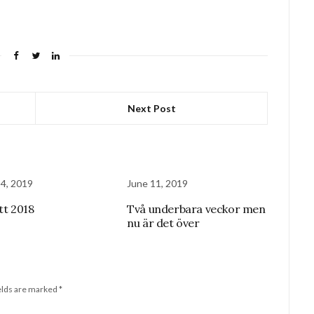
Next Post
 4, 2019
June 11, 2019
tt 2018
Två underbara veckor men
nu är det över
elds are marked
*