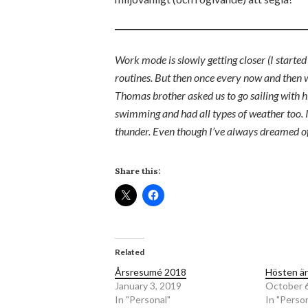
Work mode is slowly getting closer (I started
routines. But then once every now and then we
Thomas brother asked us to go sailing with 
swimming and had all types of weather too. 
thunder. Even though I’ve always dreamed of
Share this:
Related
Årsresumé 2018
Hösten är
January 3, 2019
October 6
In "Personal"
In "Perso