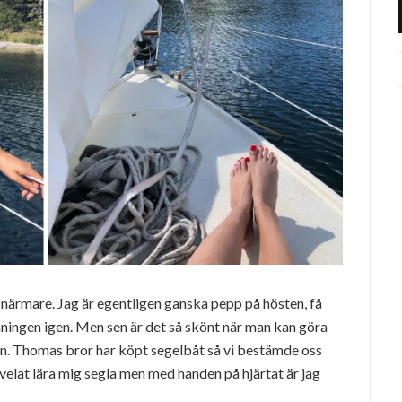
närmare. Jag är egentligen ganska pepp på hösten, få
ningen igen. Men sen är det så skönt när man kan göra
en. Thomas bror har köpt segelbåt så vi bestämde oss
d velat lära mig segla men med handen på hjärtat är jag