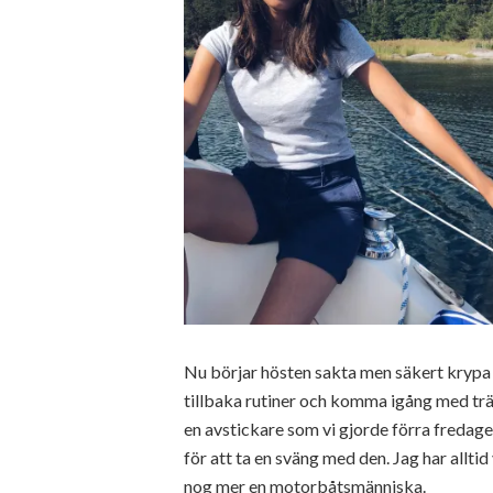
Nu börjar hösten sakta men säkert krypa 
tillbaka rutiner och komma igång med trä
en avstickare som vi gjorde förra fredag
för att ta en sväng med den. Jag har allti
nog mer en motorbåtsmänniska.