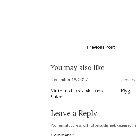
Previous Post
You may also like
December 19, 2017
January
Vinterns första skidresa i
Flygfri
Sälen
Leave a Reply
Your email address will not be published.
Required fi
Comment
*