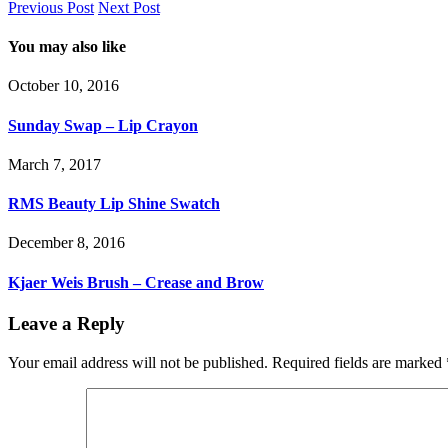
Previous Post
Next Post
You may also like
October 10, 2016
Sunday Swap – Lip Crayon
March 7, 2017
RMS Beauty Lip Shine Swatch
December 8, 2016
Kjaer Weis Brush – Crease and Brow
Leave a Reply
Your email address will not be published.
Required fields are marked