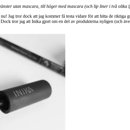
 vänster utan mascara, till höger med mascara (och lip liner i två olika l
 nu! Jag tror dock att jag kommer få testa vidare för att hitta de riktiga 
ra. Dock tror jag att Inika gjort om en del av produkterna nyligen (och ä