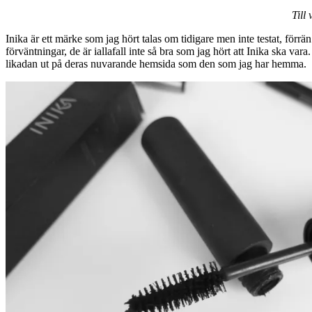
Till
Inika är ett märke som jag hört talas om tidigare men inte testat, förrän
förväntningar, de är iallafall inte så bra som jag hört att Inika ska va
likadan ut på deras nuvarande hemsida som den som jag har hemma.