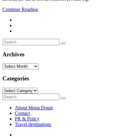
Continue Reading
Search
Search
for:
Archives
Archives
Categories
Categories
Search
Search
for:
About Mona Doust
Contact
PR & Policy
Travel destinations