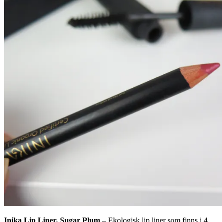
Inika Lip Liner, Sugar Plum
– Ekologisk lip liner som finns i 4