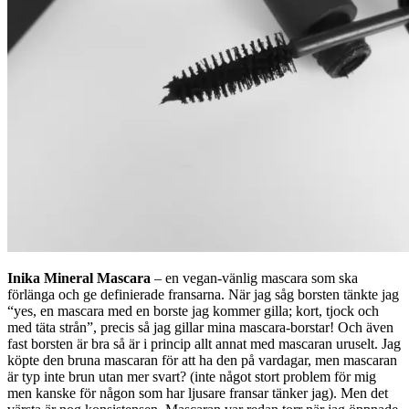
Inika Mineral Mascara
– en vegan-vänlig mascara som ska
förlänga och ge definierade fransarna. När jag såg borsten tänkte jag
“yes, en mascara med en borste jag kommer gilla; kort, tjock och
med täta strån”, precis så jag gillar mina mascara-borstar! Och även
fast borsten är bra så är i princip allt annat med mascaran uruselt. Jag
köpte den bruna mascaran för att ha den på vardagar, men mascaran
är typ inte brun utan mer svart? (inte något stort problem för mig
men kanske för någon som har ljusare fransar tänker jag). Men det