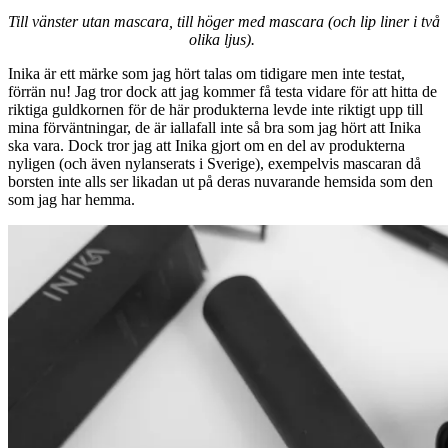
Till vänster utan mascara, till höger med mascara (och lip liner i två
olika ljus).
Inika är ett märke som jag hört talas om tidigare men inte testat,
förrän nu! Jag tror dock att jag kommer få testa vidare för att hitta de
riktiga guldkornen för de här produkterna levde inte riktigt upp till
mina förväntningar, de är iallafall inte så bra som jag hört att Inika
ska vara. Dock tror jag att Inika gjort om en del av produkterna
nyligen (och även nylanserats i Sverige), exempelvis mascaran då
borsten inte alls ser likadan ut på deras nuvarande hemsida som den
som jag har hemma.