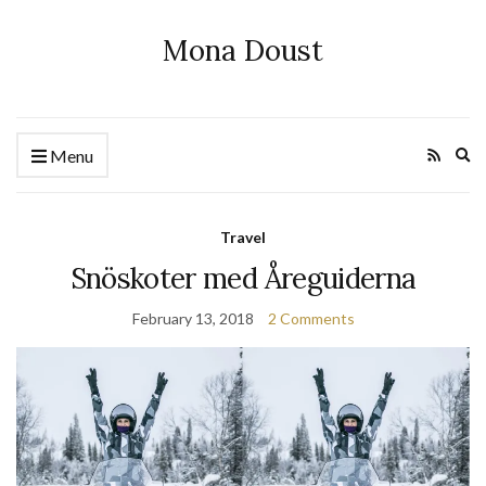
Mona Doust
Ex
Menu
se
fo
Travel
Snöskoter med Åreguiderna
February 13, 2018
2 Comments