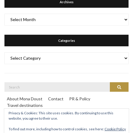
Archives
Archives
Categories
Categories
Search
Search
for:
About Mona Doust
Contact
PR & Policy
Travel destinations
Privacy & Cookies: This site uses cookies. By continuing to use this
website, you agree to their use.
To find out more, including how to control cookies, see here:
Cookie Policy