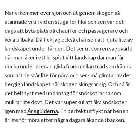
När vi kommer över sjön och ut genom skogen så
stannade vi till vid en stuga för fika och sen var det
dags att byta plats på chaufför och passagerare och
köra tillbaka. Då fick jag också chansen att njuta lite av
landskapet under färden. Det ser ut som en sagovärld
när man åker i ett krispigt vitt landskap där man får
ducka under grenar, glida fram mellan träd som känns
som att de står lite för nära och ser små glimtar av det
bergiga landskapet när skogen skingrar sig. Och så är
det helt tyst med undantag för snöskotrarna som
mullrar lite dovt. Det var superkul att åka snöskoter
igen med
Åreguiderna
. En perfekt utflykt när benen
är lite för möra efter några dagars åkande i backen.
_____________________________