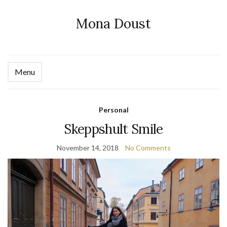
Mona Doust
Menu
Ex
se
fo
Personal
Skeppshult Smile
November 14, 2018
No Comments