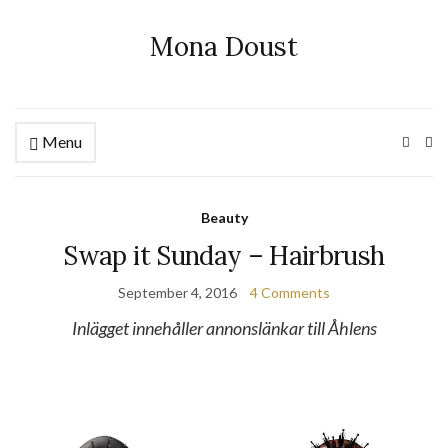
Mona Doust
Menu
Ex
se
fo
Beauty
Swap it Sunday – Hairbrush
September 4, 2016
4 Comments
Inlägget innehåller annonslänkar till Åhlens