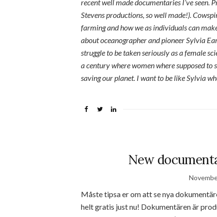
recent well made documentaries I’ve seen. 
Stevens productions, so well made!).
Cowspir
farming and how we as individuals can make 
about oceanographer and pioneer Sylvia Earle
struggle to be taken seriously as a female sci
a century where women where supposed to st
saving our planet. I want to be like Sylvia w
New documentar
November
Måste tipsa er om att se nya dokumentär
helt gratis just nu! Dokumentären är pro