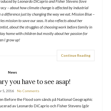
Produced by Leonardo DiCaprio and Fisher Stevens (love
acy – about how climate change is affected by industrial
a difference just by changing the way we eat. Mission Blue –
s mission to save our seas. It also reflects about her
entist, about the struggles of choosing work before family in
ay home with children but mostly about her passion for
hen I grow up!
Continue Reading
News
y you have to see asap!
 5, 2016
No Comments
en Before the Flood som sänds på National Geographic
ducerad av Leonardo DiCaprio och Fisher Stevens (gör