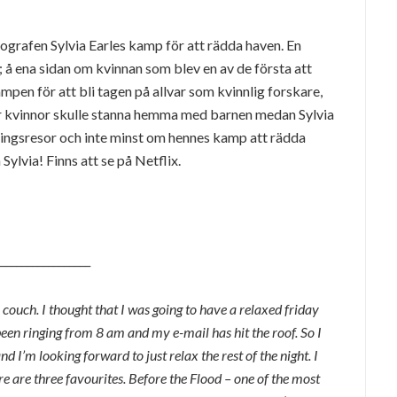
rafen Sylvia Earles kamp för att rädda haven. En
; å ena sidan om kvinnan som blev en av de första att
en för att bli tagen på allvar som kvinnlig forskare,
är kvinnor skulle stanna hemma med barnen medan Sylvia
kningsresor och inte minst om hennes kamp att rädda
Sylvia! Finns att se på Netflix.
_________________
 couch. I thought that I was going to have a relaxed friday
en ringing from 8 am and my e-mail has hit the roof. So I
nd I’m looking forward to just relax the rest of the night. I
e are three favourites. Before the Flood – one of the most