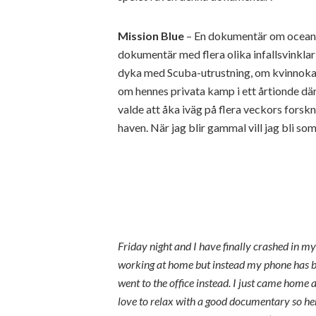
Mission Blue
– En dokumentär om oceanog
dokumentär med flera olika infallsvinklar
dyka med Scuba-utrustning, om kvinnokamp
om hennes privata kamp i ett årtionde d
valde att åka iväg på flera veckors fors
haven. När jag blir gammal vill jag bli som 
Friday night and I have finally crashed in my
working at home but instead my phone has be
went to the office instead. I just came home a
love to relax with a good documentary so her