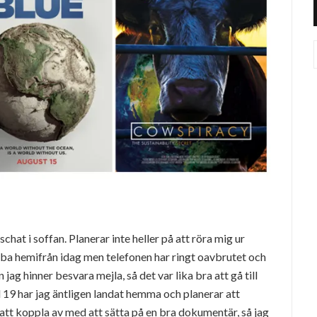
hat i soffan. Planerar inte heller på att röra mig ur
bba hemifrån idag men telefonen har ringt oavbrutet och
jag hinner besvara mejla, så det var lika bra att gå till
l 19 har jag äntligen landat hemma och planerar att
 att koppla av med att sätta på en bra dokumentär, så jag