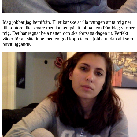
Idag jobbar jag hemifrån. Eller kanske är illa tvungen att ta mig ner
till kontoret lite senare men tanken på att jobba hemifrån idag värmer
mig. Det har regnat hela natten och ska fortsätta dagen ut. Perfekt
väder för att sitta inne med en god kopp te och jobba undan allt som
blivit liggande.