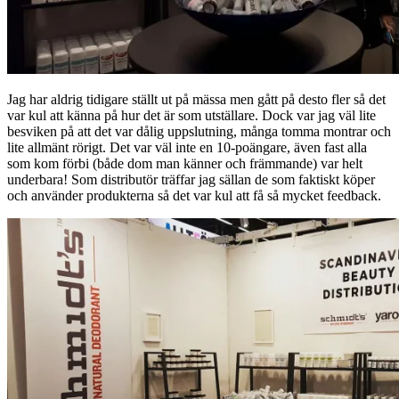
Jag har aldrig tidigare ställt ut på mässa men gått på desto fler så det
var kul att känna på hur det är som utställare. Dock var jag väl lite
besviken på att det var dålig uppslutning, många tomma montrar och
lite allmänt rörigt. Det var väl inte en 10-poängare, även fast alla
som kom förbi (både dom man känner och främmande) var helt
underbara! Som distributör träffar jag sällan de som faktiskt köper
och använder produkterna så det var kul att få så mycket feedback.