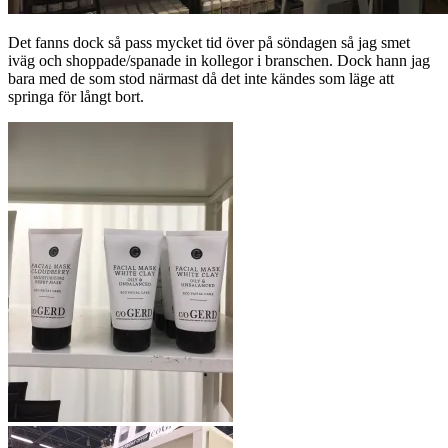
Det fanns dock så pass mycket tid över på söndagen så jag smet
iväg och shoppade/spanade in kollegor i branschen. Dock hann jag
bara med de som stod närmast då det inte kändes som läge att
springa för långt bort.