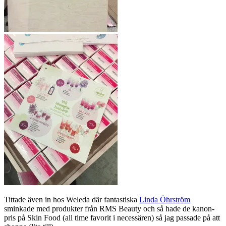
Tittade även in hos Weleda där fantastiska
Linda Öhrström
sminkade med produkter från RMS Beauty och så hade de kanon-
pris på Skin Food (all time favorit i necessären) så jag passade på att