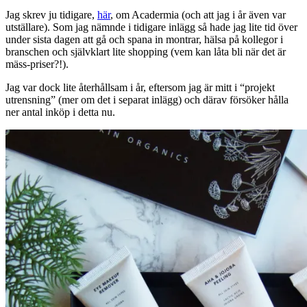
Jag skrev ju tidigare,
här
, om Acadermia (och att jag i år även var
utställare). Som jag nämnde i tidigare inlägg så hade jag lite tid över
under sista dagen att gå och spana in montrar, hälsa på kollegor i
branschen och självklart lite shopping (vem kan låta bli när det är
mäss-priser?!).
Jag var dock lite återhållsam i år, eftersom jag är mitt i “projekt
utrensning” (mer om det i separat inlägg) och därav försöker hålla
ner antal inköp i detta nu.