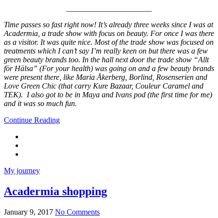
______________________
Time passes so fast right now! It’s already three weeks since I was at
Acadermia, a trade show with focus on beauty. For once I was there
as a visitor. It was quite nice. Most of the trade show was focused on
treatments which I can’t say I’m really keen on but there was a few
green beauty brands too. In the hall next door the trade show “Allt
för Hälsa” (For your health) was going on and a few beauty brands
were present there, like Maria Åkerberg, Borlind, Rosenserien and
Love Green Chic (that carry Kure Bazaar, Couleur Caramel and
TEK). I also got to be in Maya and Ivans pod (the first time for me)
and it was so much fun.
Continue Reading
My journey
Acadermia shopping
January 9, 2017
No Comments