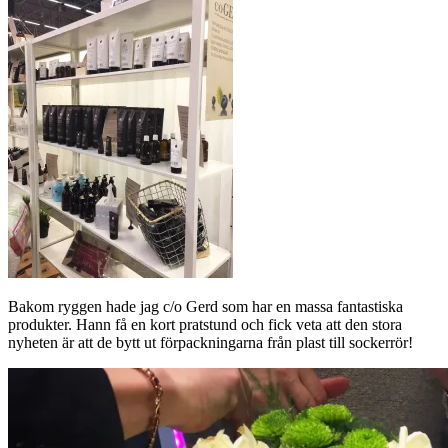
Bakom ryggen hade jag c/o Gerd som har en massa fantastiska
produkter. Hann få en kort pratstund och fick veta att den stora
nyheten är att de bytt ut förpackningarna från plast till sockerrör!