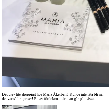
Det blev lite shopping hos Maria Åkerberg. Kunde inte låta bli när
det var så bra priser! En av fördelarna när man går på mässa.