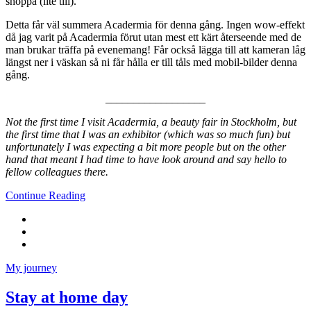
shoppa (lite till).
Detta får väl summera Acadermia för denna gång. Ingen wow-effekt
då jag varit på Acadermia förut utan mest ett kärt återseende med de
man brukar träffa på evenemang! Får också lägga till att kameran låg
längst ner i väskan så ni får hålla er till tåls med mobil-bilder denna
gång.
__________________
Not the first time I visit Acadermia, a beauty fair in Stockholm, but
the first time that I was an exhibitor (which was so much fun) but
unfortunately I was expecting a bit more people but on the other
hand that meant I had time to have look around and say hello to
fellow colleagues there.
Continue Reading
My journey
Stay at home day