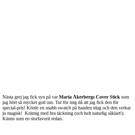
Nästa grej jag fick syn på var
Maria Åkerbergs Cover Stick
som
jag hört så mycket gott om. Tur för mig då att jag fick den för
special-pris! Körde en snabb swatch på handen idag och den verkar
ju magisk! Krämig med bra täckning (och helt naturlig såklart!).
Känns som en storfavorit redan.