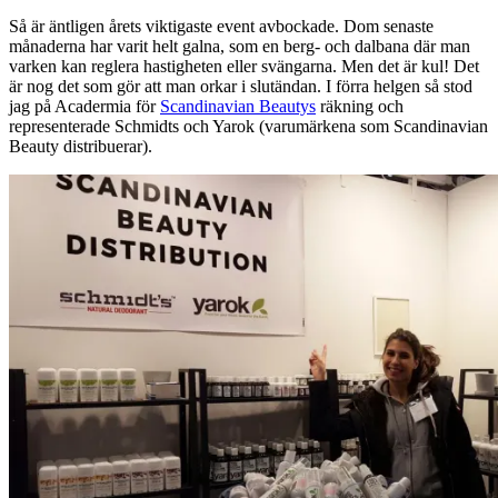
Så är äntligen årets viktigaste event avbockade. Dom senaste
månaderna har varit helt galna, som en berg- och dalbana där man
varken kan reglera hastigheten eller svängarna. Men det är kul! Det
är nog det som gör att man orkar i slutändan. I förra helgen så stod
jag på Acadermia för
Scandinavian Beautys
räkning och
representerade Schmidts och Yarok (varumärkena som Scandinavian
Beauty distribuerar).