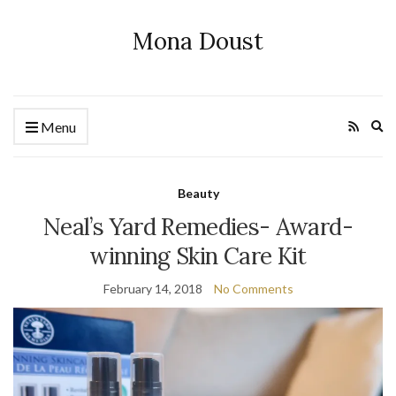
Mona Doust
Ex
Menu
se
fo
Beauty
Neal’s Yard Remedies- Award-
winning Skin Care Kit
February 14, 2018
No Comments