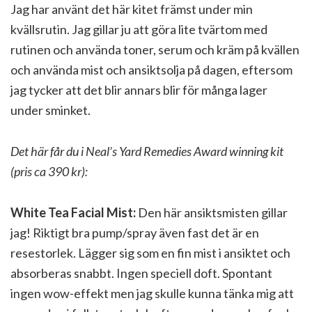
Jag har använt det här kitet främst under min
kvällsrutin. Jag gillar ju att göra lite tvärtom med
rutinen och använda toner, serum och kräm på kvällen
och använda mist och ansiktsolja på dagen, eftersom
jag tycker att det blir annars blir för många lager
under sminket.
Det här får du i Neal’s Yard Remedies Award winning kit
(pris ca 390 kr):
White Tea Facial Mist:
Den här ansiktsmisten gillar
jag! Riktigt bra pump/spray även fast det är en
resestorlek. Lägger sig som en fin mist i ansiktet och
absorberas snabbt. Ingen speciell doft. Spontant
ingen wow-effekt men jag skulle kunna tänka mig att