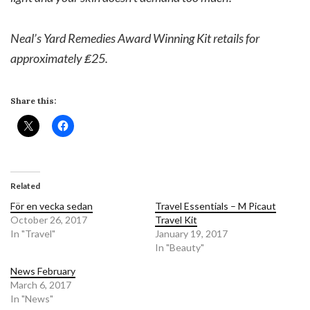
Neal’s Yard Remedies Award Winning Kit retails for
approximately ₤25.
Share this:
Related
För en vecka sedan
Travel Essentials – M Picaut
October 26, 2017
Travel Kit
In "Travel"
January 19, 2017
In "Beauty"
News February
March 6, 2017
In "News"