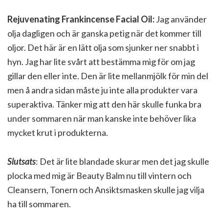
Rejuvenating Frankincense Facial Oil:
Jag använder
olja dagligen och är ganska petig när det kommer till
oljor. Det här är en lätt olja som sjunker ner snabbt i
hyn. Jag har lite svårt att bestämma mig för om jag
gillar den eller inte. Den är lite mellanmjölk för min del
men å andra sidan måste ju inte alla produkter vara
superaktiva. Tänker mig att den här skulle funka bra
under sommaren när man kanske inte behöver lika
mycket krut i produkterna.
Slutsats
: Det är lite blandade skurar men det jag skulle
plocka med mig är Beauty Balm nu till vintern och
Cleansern, Tonern och Ansiktsmasken skulle jag vilja
ha till sommaren.