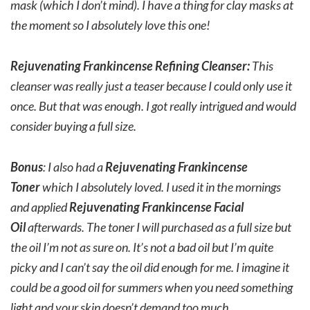
mask (which I don’t mind). I have a thing for clay masks at
the moment so I absolutely love this one!
Rejuvenating Frankincense Refining Cleanser:
This
cleanser was really just a teaser because I could only use it
once. But that was enough. I got really intrigued and would
consider buying a full size.
Bonus
: I also had a
Rejuvenating Frankincense
Toner
which I absolutely loved. I used it in the mornings
and applied
Rejuvenating Frankincense Facial
Oil
afterwards. The toner I will purchased as a full size but
the oil I’m not as sure on. It’s not a bad oil but I’m quite
picky and I can’t say the oil did enough for me. I imagine it
could be a good oil for summers when you need something
light and your skin doesn’t demand too much.