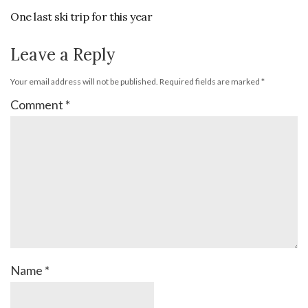
One last ski trip for this year
Leave a Reply
Your email address will not be published.
Required fields are marked
*
Comment
*
Name
*