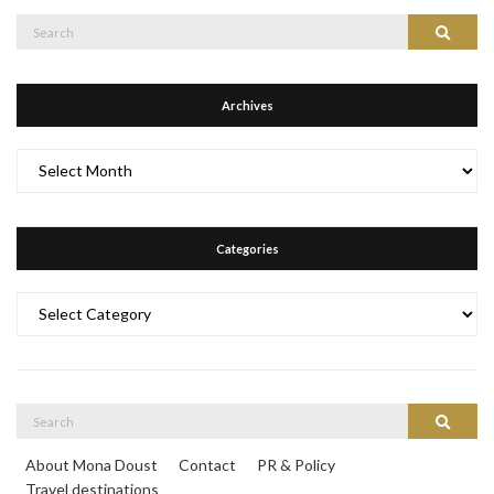
Search
Search
for:
Archives
Archives
Categories
Categories
Search
Search
for:
About Mona Doust
Contact
PR & Policy
Travel destinations