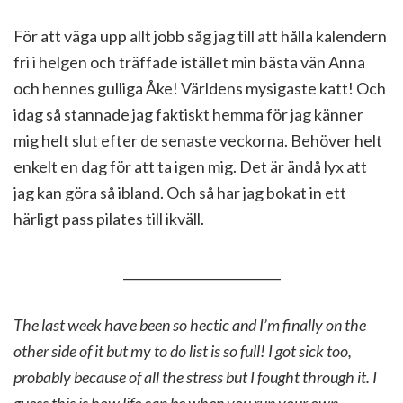
För att väga upp allt jobb såg jag till att hålla kalendern
fri i helgen och träffade istället min bästa vän Anna
och hennes gulliga Åke! Världens mysigaste katt! Och
idag så stannade jag faktiskt hemma för jag känner
mig helt slut efter de senaste veckorna. Behöver helt
enkelt en dag för att ta igen mig. Det är ändå lyx att
jag kan göra så ibland. Och så har jag bokat in ett
härligt pass pilates till ikväll.
_________________________
The last week have been so hectic and I’m finally on the
other side of it but my to do list is so full! I got sick too,
probably because of all the stress but I fought through it. I
guess this is how life can be when you run your own