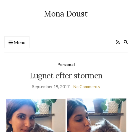
Mona Doust
Ex
Menu
se
fo
Personal
Lugnet efter stormen
September 19, 2017
No Comments