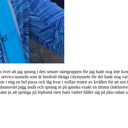
a över att jag sprang i den senare startgruppen för jag hade nog inte kom
 service-tunneln som är bredvid riktiga citytunneln för det hade nog var
 i mig en hel pizza och låg kvar i soffan resten av kvällen för att sen t
vånansvärt pigg ändå och sprang in på ganska exakt en timma (inklusiv
tar ju att springa på löpband men bara vädret håller sig på plus-sidan s