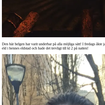
Den här helgen har varit underbar på alla möjliga sätt! I fredags åkte j
eld i hennes eldstad och hade det trevligt till kl 2 på natten!