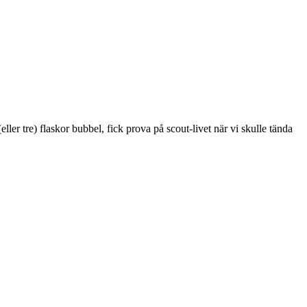
ller tre) flaskor bubbel, fick prova på scout-livet när vi skulle tända