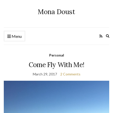
Mona Doust
Ex
Menu
se
fo
Personal
Come Fly With Me!
March 29, 2017
2 Comments