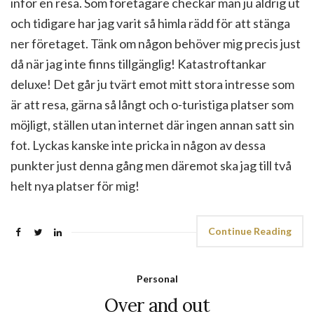
inför en resa. Som företagare checkar man ju aldrig ut
och tidigare har jag varit så himla rädd för att stänga
ner företaget. Tänk om någon behöver mig precis just
då när jag inte finns tillgänglig! Katastroftankar
deluxe! Det går ju tvärt emot mitt stora intresse som
är att resa, gärna så långt och o-turistiga platser som
möjligt, ställen utan internet där ingen annan satt sin
fot. Lyckas kanske inte pricka in någon av dessa
punkter just denna gång men däremot ska jag till två
helt nya platser för mig!
Continue Reading
Personal
Over and out