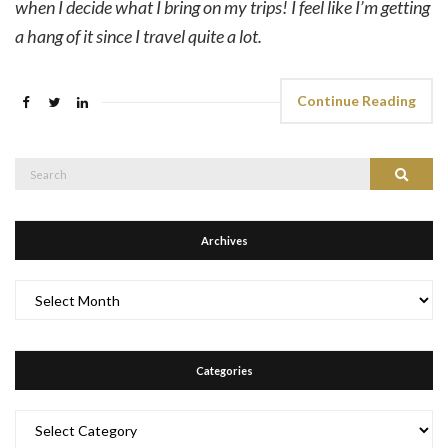
when I decide what I bring on my trips! I feel like I’m getting
a hang of it since I travel quite a lot.
Continue Reading
Search
Search
for:
Archives
Archives
Categories
Categories