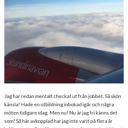
Jag har redan mentalt checkat ut från jobbet. Så skön
känsla! Hade en utbildning inbokad igår och några
möten tidigare idag. Men nu! Nu är jag fri känns det
som! Så här avkopplad har jag inte varit på flera år