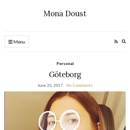
Mona Doust
Ex
Menu
se
fo
Personal
Göteborg
June 25, 2017
No Comments