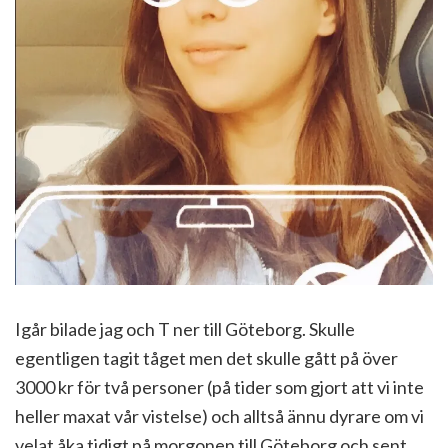
Igår bilade jag och T ner till Göteborg. Skulle
egentligen tagit tåget men det skulle gått på över
3000 kr för två personer (på tider som gjort att vi inte
heller maxat vår vistelse) och alltså ännu dyrare om vi
velat åka tidigt på morgonen till Göteborg och sent