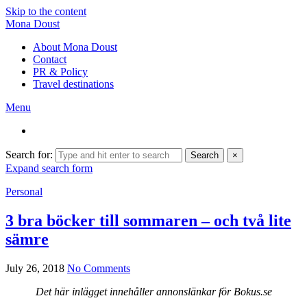
Skip to the content
Mona Doust
About Mona Doust
Contact
PR & Policy
Travel destinations
Menu
Search for:
Search
×
Expand search form
Personal
3 bra böcker till sommaren – och två lite
sämre
July 26, 2018
No Comments
Det här inlägget innehåller annonslänkar för Bokus.se