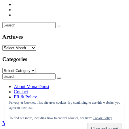
Search
Search
for:
Archives
Archives
Categories
Categories
Search
Search
for:
About Mona Doust
Contact
PR & Policy
Travel destinations
Privacy & Cookies: This site uses cookies. By continuing to use this website, you
agree to their use.
To find out more, including how to control cookies, see here:
Cookie Policy
Mona Doust