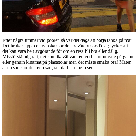
Efter några timmar vid poolen så var det dags att börja tänka på mat.
Det brukar uppta en ganska stor del av våra resor då jag tycker att
det kan vara helt avgörande för om en resa bli bra eller dålig.
Missförstå mig rätt, det kan likaväl vara en god hamburgare på gatan
eller genuin kinamat på plaststolar men det måste smaka bra! Maten
är en sån stor del av resan, iallafall när jag reser.