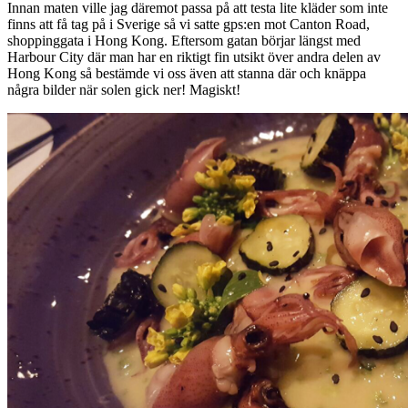
Innan maten ville jag däremot passa på att testa lite kläder som inte
finns att få tag på i Sverige så vi satte gps:en mot Canton Road,
shoppinggata i Hong Kong. Eftersom gatan börjar längst med
Harbour City där man har en riktigt fin utsikt över andra delen av
Hong Kong så bestämde vi oss även att stanna där och knäppa
några bilder när solen gick ner! Magiskt!