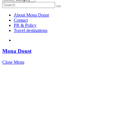
Search
Search
for:
About Mona Doust
Contact
PR & Policy
Travel destinations
Mona Doust
Close Menu