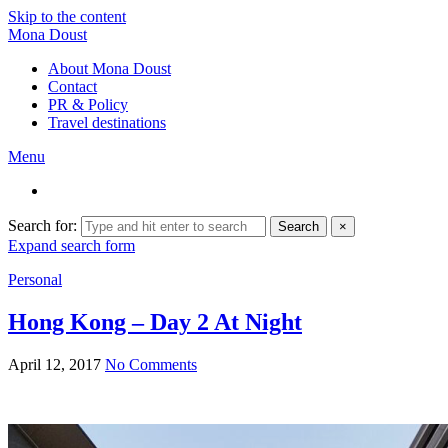
Skip to the content
Mona Doust
About Mona Doust
Contact
PR & Policy
Travel destinations
Menu
Search for:
Search
×
Expand search form
Personal
Hong Kong – Day 2 At Night
April 12, 2017
No Comments