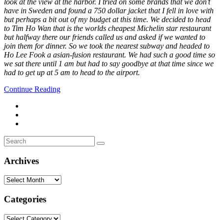
look at the view at the harbor. I tried on some brands that we don’t
have in Sweden and found a 750 dollar jacket that I fell in love with
but perhaps a bit out of my budget at this time. We decided to head
to Tim Ho Wan that is the worlds cheapest Michelin star restaurant
but halfway there our friends called us and asked if we wanted to
join them for dinner. So we took the nearest subway and headed to
Ho Lee Fook a asian-fusion restaurant. We had such a good time so
we sat there until 1 am but had to say goodbye at that time since we
had to get up at 5 am to head to the airport.
Continue Reading
Search
Search
for:
Archives
Archives
Categories
Categories