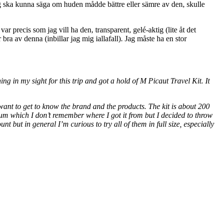
tt jag ska kunna säga om huden mådde bättre eller sämre av den, skulle
 precis som jag vill ha den, transparent, gelé-aktig (lite åt det
bra av denna (inbillar jag mig iallafall). Jag måste ha en stor
hing in my sight for this trip and got a hold of M Picaut Travel Kit. It
t want to get to know the brand and the products. The kit is about 200
erum which I don’t remember where I got it from but I decided to throw
nt but in general I’m curious to try all of them in full size, especially