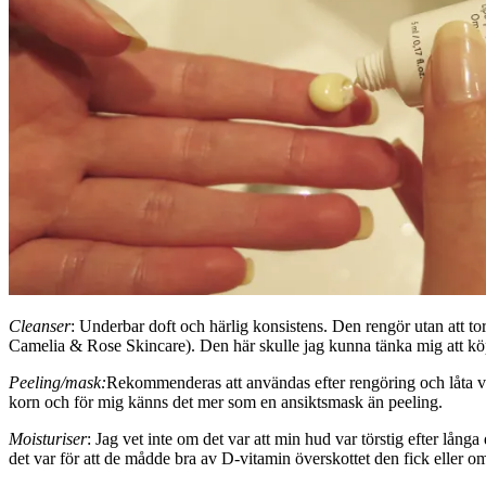
Cleanser
: Underbar doft och härlig konsistens. Den rengör utan att to
Camelia & Rose Skincare). Den här skulle jag kunna tänka mig att kö
Peeling/mask:
Rekommenderas att användas efter rengöring och låta v
korn och för mig känns det mer som en ansiktsmask än peeling.
Moisturiser
: Jag vet inte om det var att min hud var törstig efter l
det var för att de mådde bra av D-vitamin överskottet den fick eller o