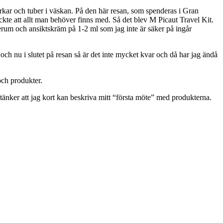
urkar och tuber i väskan. På den här resan, som spenderas i Gran
tyckte att allt man behöver finns med. Så det blev M Picaut Travel Kit.
erum och ansiktskräm på 1-2 ml som jag inte är säker på ingår
och nu i slutet på resan så är det inte mycket kvar och då har jag ändå
och produkter.
tänker att jag kort kan beskriva mitt “första möte” med produkterna.