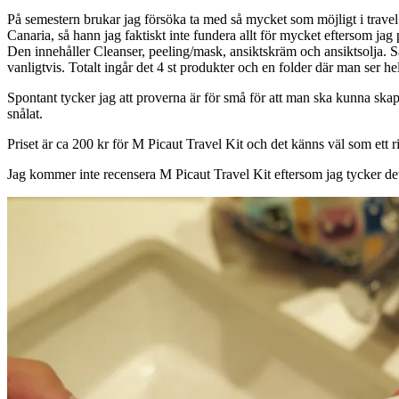
På semestern brukar jag försöka ta med så mycket som möjligt i travel
Canaria, så hann jag faktiskt inte fundera allt för mycket eftersom jag
Den innehåller Cleanser, peeling/mask, ansiktskräm och ansiktsolja. S
vanligtvis. Totalt ingår det 4 st produkter och en folder där man ser h
Spontant tycker jag att proverna är för små för att man ska kunna skapa
snålat.
Priset är ca 200 kr för M Picaut Travel Kit och det känns väl som ett 
Jag kommer inte recensera M Picaut Travel Kit eftersom jag tycker det 