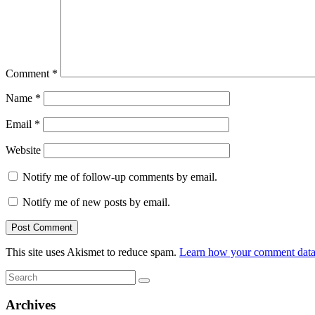
Comment
*
Name
*
Email
*
Website
Notify me of follow-up comments by email.
Notify me of new posts by email.
This site uses Akismet to reduce spam.
Learn how your comment data 
Search
Search
for:
Archives