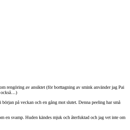
 som rengöring av ansiktet (för borttagning av smink använder jag Pai
tt också…)
i början på veckan och en gång mot slutet. Denna peeling har små
m som en svamp. Huden kändes mjuk och återfuktad och jag vet inte om