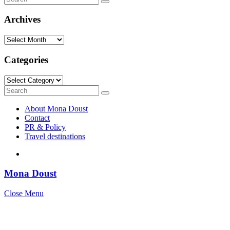
Search
for:
Archives
Archives
Categories
Categories
Search
Search
for:
About Mona Doust
Contact
PR & Policy
Travel destinations
Mona Doust
Close Menu