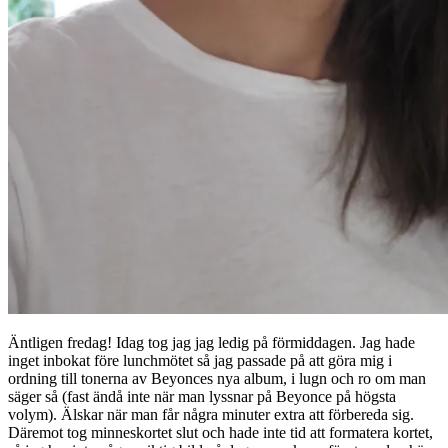
Äntligen fredag! Idag tog jag jag ledig på förmiddagen. Jag hade
inget inbokat före lunchmötet så jag passade på att göra mig i
ordning till tonerna av Beyonces nya album, i lugn och ro om man
säger så (fast ändå inte när man lyssnar på Beyonce på högsta
volym). Älskar när man får några minuter extra att förbereda sig.
Däremot tog minneskortet slut och hade inte tid att formatera kortet,