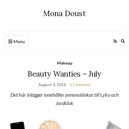
Mona Doust
Ex
Menu
se
fo
Makeup
Beauty Wanties – July
August 3, 2016
1 Comment
Det här inlägger innehåller annonslänkar till Lyko och
Jordklok