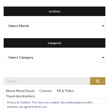
Archives
Archives
Categories
Categories
Search
Search
for:
About Mona Doust
Contact
PR & Policy
Travel destinations
Privacy & Cookies: This site uses cookies. By continuing to use this
website, you agree to their use.