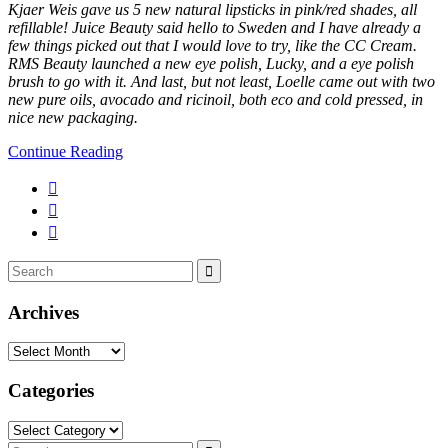
Kjaer Weis gave us 5 new natural lipsticks in pink/red shades, all
refillable! Juice Beauty said hello to Sweden and I have already a
few things picked out that I would love to try, like the CC Cream.
RMS Beauty launched a new eye polish, Lucky, and a eye polish
brush to go with it. And last, but not least, Loelle came out with two
new pure oils, avocado and ricinoil, both eco and cold pressed, in
nice new packaging.
Continue Reading
Search
Search
for:
Archives
Archives
Categories
Categories
Search