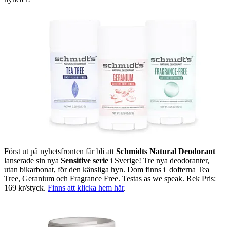
Först ut på nyhetsfronten får bli att
Schmidts Natural Deodorant
lanserade sin nya
Sensitive serie
i Sverige! Tre nya deodoranter,
utan bikarbonat, för den känsliga hyn. Dom finns i dofterna Tea
Tree, Geranium och Fragrance Free. Testas as we speak. Rek Pris:
169 kr/styck.
Finns att klicka hem här
.