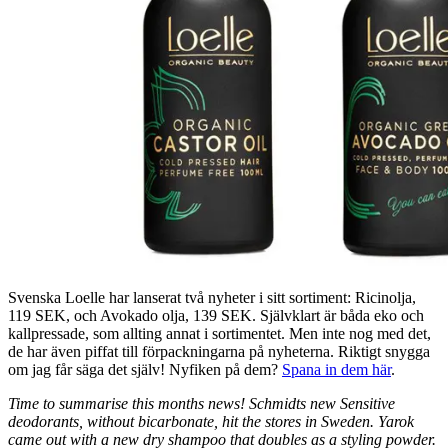
Svenska Loelle har lanserat två nyheter i sitt sortiment: Ricinolja,
119 SEK, och Avokado olja, 139 SEK. Självklart är båda eko och
kallpressade, som allting annat i sortimentet. Men inte nog med det,
de har även piffat till förpackningarna på nyheterna. Riktigt snygga
om jag får säga det själv! Nyfiken på dem?
Spana in dem här
.
Time to summarise this months news! Schmidts new Sensitive
deodorants, without bicarbonate, hit the stores in Sweden. Yarok
came out with a new dry shampoo that doubles as a styling powder.