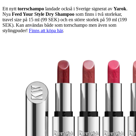
Ett nytt
torrschampo
landade också i Sverige signerat av
Yarok
.
Nya
Feed Your Style Dry Shampoo
som finns i två storlekar,
travel size på 15 ml (99 SEK) och en större storlek på 59 ml (199
SEK). Kan användas både som torrschampo men även som
stylingpuder!
Finns att köpa här
.