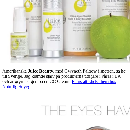
Amerikanska
Juice Beauty
, med Gwyneth Paltrow i spetsen, sa hej
till Sverige. Jag klämde själv på produkterna tidigare i våras i LA
och är grymt sugen på en CC Cream.
Finns att klicka hem hos
NaturligtSnygg
.