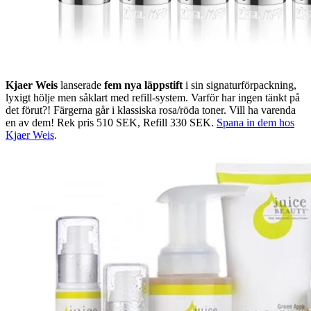
Kjaer Weis
lanserade
fem nya läppstift
i sin signaturförpackning,
lyxigt hölje men såklart med refill-system. Varför har ingen tänkt på
det förut?! Färgerna går i klassiska rosa/röda toner. Vill ha varenda
en av dem! Rek pris 510 SEK, Refill 330 SEK.
Spana in dem hos
Kjaer Weis
.