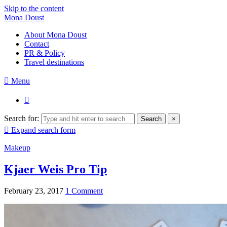
Skip to the content
Mona Doust
About Mona Doust
Contact
PR & Policy
Travel destinations
Menu
Search for:
Search
×
Expand search form
Makeup
Kjaer Weis Pro Tip
February 23, 2017
1 Comment