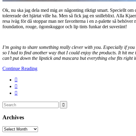
Ok, nu ska jag dela med mig av någonting riktigt smart. Speciellt om
tolererade det hjärtat ville ha. Men så fick jag en snilleblixt. Alla Kj
resa iväg för då stoppar man ner favoriterna i en z-palette så behöver 
foundation, rouge, ögonskuggor och lip tints funkar det suveränt!
I’m going to share something really clever with you. Especially if you
so I had to find another way that I could enjoy the products. It hit me 
can’t put down the lipstick and mascara but everything else fits right 
Continue Reading
Search
Search
for:
Archives
Archives