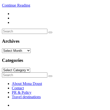
Continue Reading
Search
Search
for:
Archives
Archives
Categories
Categories
Search
Search
for:
About Mona Doust
Contact
PR & Policy
Travel destinations