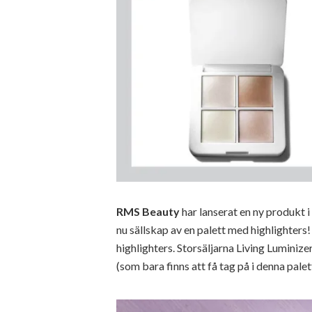
RMS Beauty
har lanserat en ny produkt i
nu sällskap av en palett med highlighters
highlighters. Storsäljarna Living Luminiz
(som bara finns att få tag på i denna pa