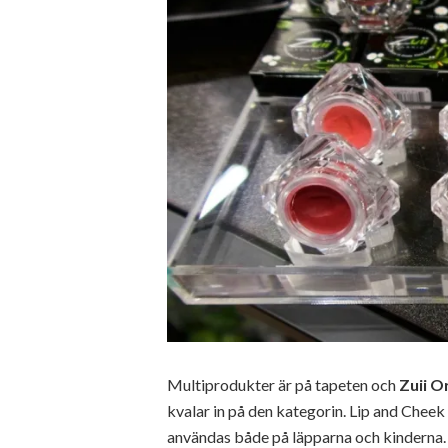
Multiprodukter är på tapeten och
Zuii O
kvalar in på den kategorin. Lip and Chee
användas både på läpparna och kinderna. De