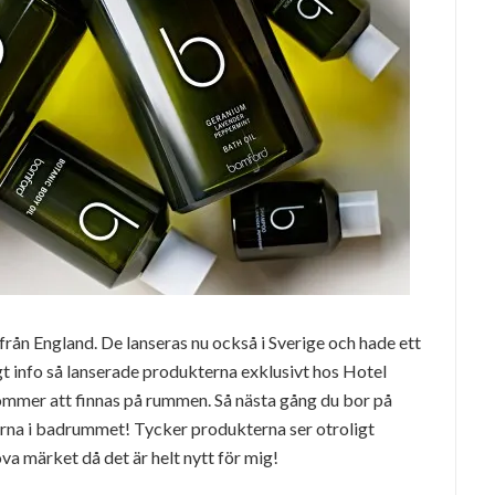
 från England. De lanseras nu också i Sverige och hade ett
igt info så lanserade produkterna exklusivt hos Hotel
ommer att finnas på rummen. Så nästa gång du bor på
erna i badrummet! Tycker produkterna ser otroligt
va märket då det är helt nytt för mig!