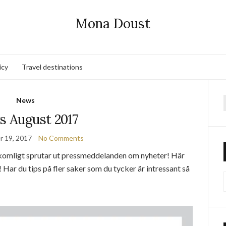
Mona Doust
icy
Travel destinations
News
f
 August 2017
 19, 2017
No Comments
llkomligt sprutar ut pressmeddelanden om nyheter! Här
 Har du tips på fler saker som du tycker är intressant så