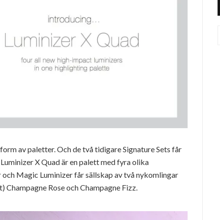
 form av paletter. Och de två tidigare Signature Sets får
! Luminizer X Quad är en palett med fyra olika
er och Magic Luminizer får sällskap av två nykomlingar
lett) Champagne Rose och Champagne Fizz.