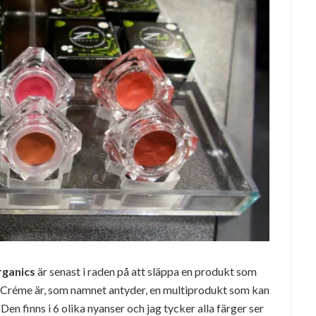
rganics
är senast i raden på att släppa en produkt som
k Créme är, som namnet antyder, en multiprodukt som kan
n finns i 6 olika nyanser och jag tycker alla färger ser