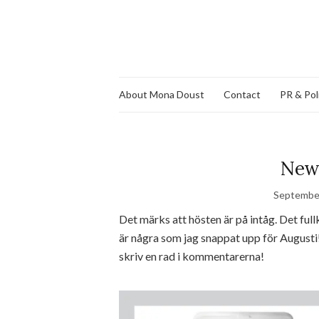
About Mona Doust
Contact
PR & Pol
News
September
Det märks att hösten är på intåg. Det fu
är några som jag snappat upp för Augusti!
skriv en rad i kommentarerna!