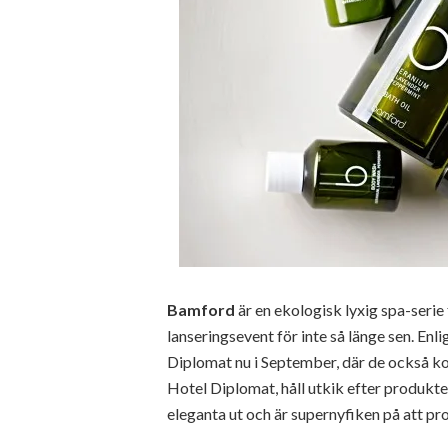
Bamford
är en ekologisk lyxig spa-serie
lanseringsevent för inte så länge sen. Enl
Diplomat nu i September, där de också k
Hotel Diplomat, håll utkik efter produkt
eleganta ut och är supernyfiken på att pro