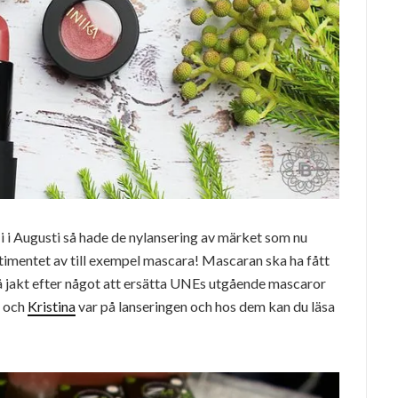
n i i Augusti så hade de nylansering av märket som nu
ortimentet av till exempel mascara! Mascaran ska ha fått
 på jakt efter något att ersätta UNEs utgående mascaror
och
Kristina
var på lanseringen och hos dem kan du läsa